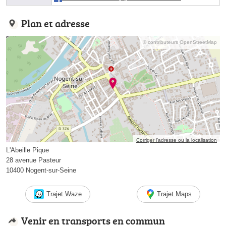
Plan et adresse
© contributeurs OpenStreetMap
Corriger l’adresse ou la localisation
L'Abeille Pique
28 avenue Pasteur
10400 Nogent-sur-Seine
Trajet Waze
Trajet Maps
Venir en transports en commun