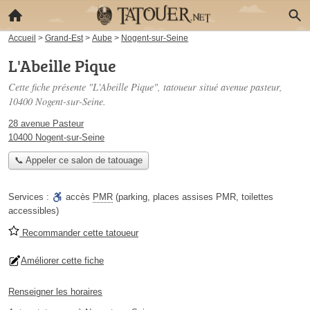
Accueil
>
Grand-Est
>
Aube
>
Nogent-sur-Seine
L'Abeille Pique
Cette fiche présente "L'Abeille Pique", tatoueur situé
avenue pasteur
,
10400 Nogent-sur-Seine.
28 avenue Pasteur
10400 Nogent-sur-Seine
📞 Appeler ce salon de tatouage
Services :
accès
PMR
(parking, places assises PMR, toilettes
accessibles)
Recommander cette tatoueur
Améliorer cette fiche
Renseigner les horaires