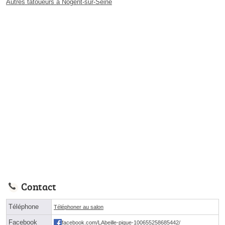
Autres tatoueurs à Nogent-sur-Seine
Contact
Téléphone
Téléphoner au salon
Facebook
facebook.com/LAbeille-pique-100655258685442/