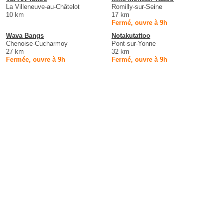
La Villeneuve-au-Châtelot
Romilly-sur-Seine
10 km
17 km
Fermé, ouvre à 9h
Wava Bangs
Notakutattoo
Chenoise-Cucharmoy
Pont-sur-Yonne
27 km
32 km
Fermée, ouvre à 9h
Fermé, ouvre à 9h