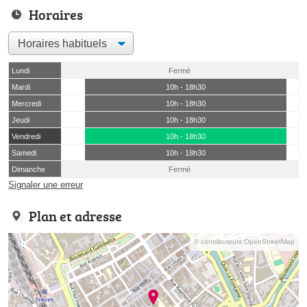
Horaires
Lundi
Fermé
Mardi
10h - 18h30
Mercredi
10h - 18h30
Jeudi
10h - 18h30
Vendredi
10h - 18h30
Samedi
10h - 18h30
Dimanche
Fermé
Signaler une erreur
Plan et adresse
© contributeurs OpenStreetMap