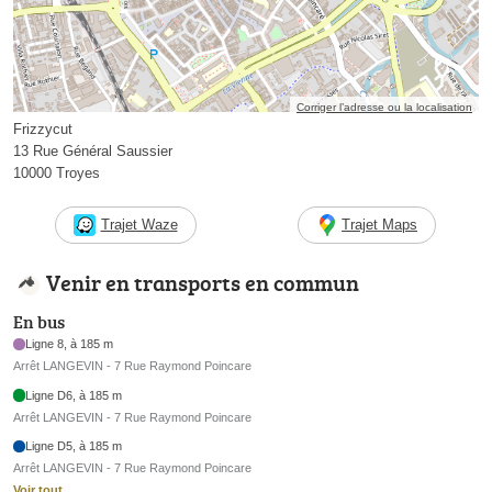
Corriger l’adresse ou la localisation
Frizzycut
13 Rue Général Saussier
10000 Troyes
Trajet Waze
Trajet Maps
Venir en transports en commun
En bus
Ligne 8, à 185 m
Arrêt LANGEVIN - 7 Rue Raymond Poincare
Ligne D6, à 185 m
Arrêt LANGEVIN - 7 Rue Raymond Poincare
Ligne D5, à 185 m
Arrêt LANGEVIN - 7 Rue Raymond Poincare
Voir tout