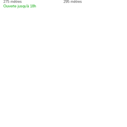
275 mètres
295 mètres
Ouverte jusqu'à 18h