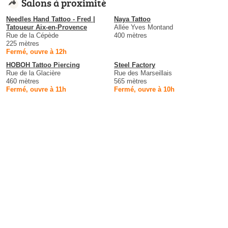
Salons à proximité
Needles Hand Tattoo - Fred |
Naya Tattoo
Tatoueur Aix-en-Provence
Allée Yves Montand
Rue de la Cépède
400 mètres
225 mètres
Fermé, ouvre à 12h
HOBOH Tattoo Piercing
Steel Factory
Rue de la Glacière
Rue des Marseillais
460 mètres
565 mètres
Fermé, ouvre à 11h
Fermé, ouvre à 10h