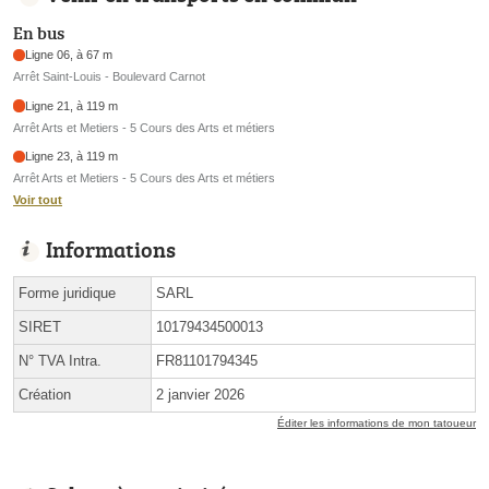
En bus
Ligne 06, à 67 m
Arrêt Saint-Louis - Boulevard Carnot
Ligne 21, à 119 m
Arrêt Arts et Metiers - 5 Cours des Arts et métiers
Ligne 23, à 119 m
Arrêt Arts et Metiers - 5 Cours des Arts et métiers
Voir tout
Informations
Forme juridique
SARL
SIRET
10179434500013
N° TVA Intra.
FR81101794345
Création
2 janvier 2026
Éditer les informations de mon tatoueur