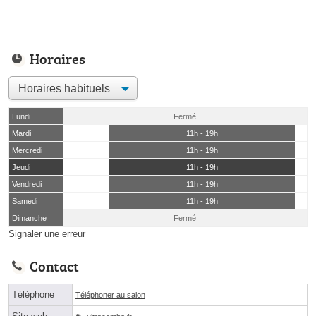
Horaires
Lundi
Fermé
Mardi
11h - 19h
Mercredi
11h - 19h
Jeudi
11h - 19h
Vendredi
11h - 19h
Samedi
11h - 19h
Dimanche
Fermé
Signaler une erreur
Contact
Téléphone
Téléphoner au salon