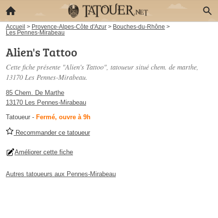
Accueil
>
Provence-Alpes-Côte d'Azur
>
Bouches-du-Rhône
>
Les Pennes-Mirabeau
Alien's Tattoo
Cette fiche présente "Alien's Tattoo", tatoueur situé
chem. de marthe
,
13170 Les Pennes-Mirabeau.
85 Chem. De Marthe
13170 Les Pennes-Mirabeau
Tatoueur
-
Fermé, ouvre à 9h
Recommander ce tatoueur
Améliorer cette fiche
Autres tatoueurs aux Pennes-Mirabeau