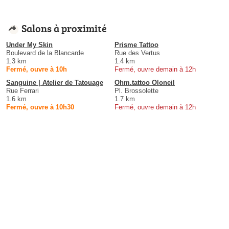
Salons à proximité
Under My Skin
Prisme Tattoo
Boulevard de la Blancarde
Rue des Vertus
1.3 km
1.4 km
Fermé, ouvre à 10h
Fermé, ouvre demain à 12h
Sanguine | Atelier de Tatouage
Ohm.tattoo Oloneil
Rue Ferrari
Pl. Brossolette
1.6 km
1.7 km
Fermé, ouvre à 10h30
Fermé, ouvre demain à 12h