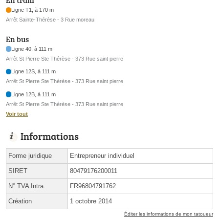
En tram
Ligne T1, à 170 m
Arrêt Sainte-Thérèse - 3 Rue moreau
En bus
Ligne 40, à 111 m
Arrêt St Pierre Ste Thérèse - 373 Rue saint pierre
Ligne 12S, à 111 m
Arrêt St Pierre Ste Thérèse - 373 Rue saint pierre
Ligne 12B, à 111 m
Arrêt St Pierre Ste Thérèse - 373 Rue saint pierre
Voir tout
Informations
Forme juridique
Entrepreneur individuel
SIRET
80479176200011
N° TVA Intra.
FR96804791762
Création
1 octobre 2014
Éditer les informations de mon tatoueur