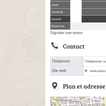
Jeudi
Vendredi
Samedi
Dimanche
Signaler une erreur
Contact
Téléphone
Téléphoner a
Site web
www.pasvup
Plan et adresse