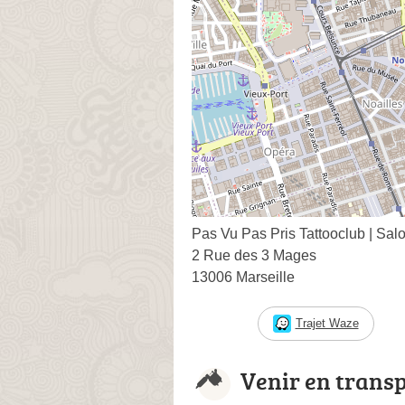
Pas Vu Pas Pris Tattooclub | Sal
2 Rue des 3 Mages
13006 Marseille
Trajet Waze
Venir en trans