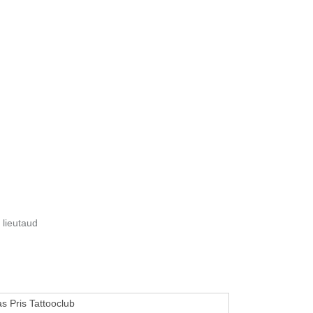
 lieutaud
s Pris Tattooclub