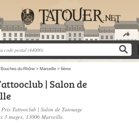
>
Bouches-du-Rhône
>
Marseille
>
6ème
Tattooclub | Salon de
lle
 Pris Tattooclub | Salon de Tatouage
es 3 mages
, 13006 Marseille.