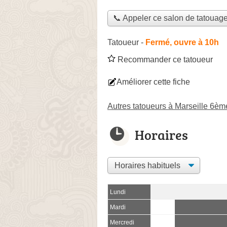
📞 Appeler ce salon de tatouag
Tatoueur
-
Fermé, ouvre à 10h
Recommander ce tatoueur
Améliorer cette fiche
Autres tatoueurs à Marseille 6èm
Horaires
Lundi
Mardi
Mercredi