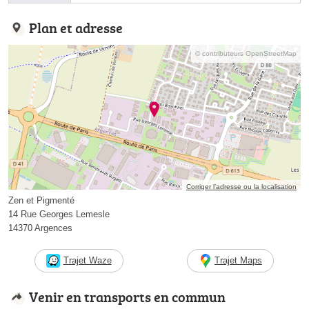
Plan et adresse
© contributeurs OpenStreetMap
Corriger l’adresse ou la localisation
Zen et Pigmenté
14 Rue Georges Lemesle
14370 Argences
Trajet Waze
Trajet Maps
Venir en transports en commun