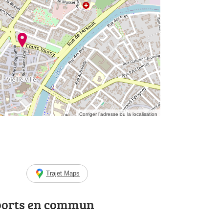
Corriger l’adresse ou la localisation
Trajet Maps
ports en commun