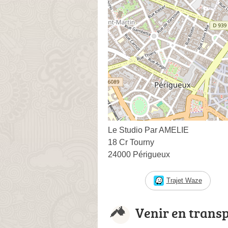
Le Studio Par AMELIE
18 Cr Tourny
24000 Périgueux
Trajet Waze
Venir en trans