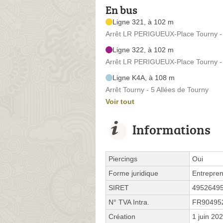
En bus
Ligne 321, à 102 m
Arrêt LR PERIGUEUX-Place Tourny - 
Ligne 322, à 102 m
Arrêt LR PERIGUEUX-Place Tourny - 
Ligne K4A, à 108 m
Arrêt Tourny - 5 Allées de Tourny
Voir tout
Informations
Piercings
Oui
Forme juridique
Entrepren
SIRET
4952649
N° TVA Intra.
FR90495
Création
1 juin 20