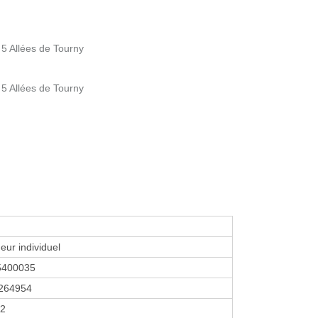
5 Allées de Tourny
5 Allées de Tourny
eur individuel
5400035
264954
22