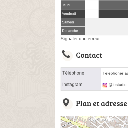
Jeudi
Vendredi
Samedi
Dimanche
Signaler une erreur
Contact
Téléphone
Téléphoner a
Instagram
@lestudio.
Plan et adresse