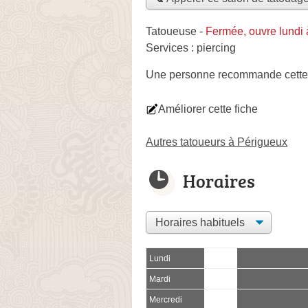
Tatoueuse
-
Fermée, ouvre lundi
Services :
piercing
Une personne
recommande
cette
Améliorer cette fiche
Autres tatoueurs à Périgueux
Horaires
Lundi
Mardi
Mercredi