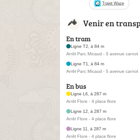
Trajet Waze
Venir en trans
En tram
Ligne T2, à 84 m
Arrêt Parc Micaud - 5 avenue carnot
Ligne T1, à 84 m
Arrêt Parc Micaud - 5 avenue carnot
En bus
Ligne L6, à 287 m
Arrêt Flore - 4 place flore
Ligne 12, à 287 m
Arrêt Flore - 4 place flore
Ligne 11, à 287 m
Arrêt Flore - 4 place flore