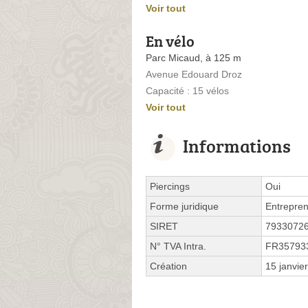
Voir tout
En vélo
Parc Micaud, à 125 m
Avenue Edouard Droz
Capacité : 15 vélos
Voir tout
Informations
Piercings
Oui
Forme juridique
Entrepren
SIRET
7933072
N° TVA Intra.
FR35793
Création
15 janvie