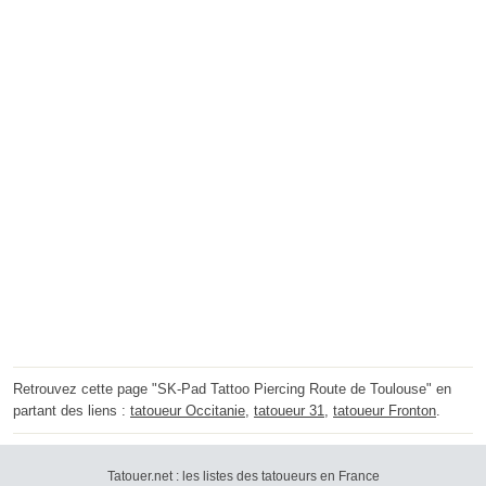
Retrouvez cette page "SK-Pad Tattoo Piercing Route de Toulouse" en
partant des liens :
tatoueur Occitanie
,
tatoueur 31
,
tatoueur Fronton
.
Tatouer.net : les listes des tatoueurs en France