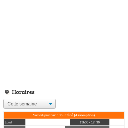
Horaires
Samedi prochain :
Jour férié (Assomption)
Lundi
13h30 - 17h30