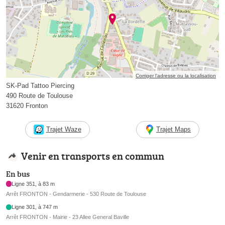
Corriger l’adresse ou la localisation
SK-Pad Tattoo Piercing
490 Route de Toulouse
31620 Fronton
Trajet Waze
Trajet Maps
Venir en transports en commun
En bus
Ligne 351, à 83 m
Arrêt FRONTON - Gendarmerie - 530 Route de Toulouse
Ligne 301, à 747 m
Arrêt FRONTON - Mairie - 23 Allee General Baville