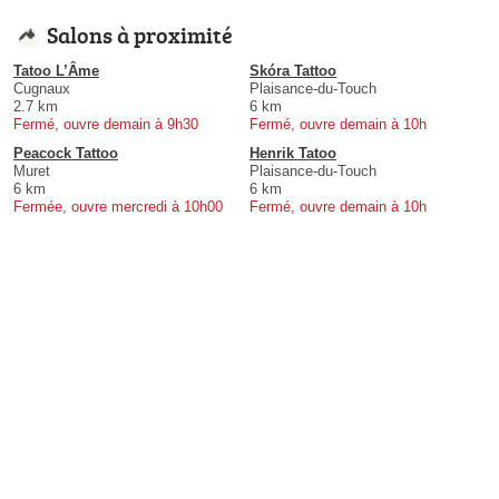
Salons à proximité
Tatoo L’Âme
Skóra Tattoo
Cugnaux
Plaisance-du-Touch
2.7 km
6 km
Fermé, ouvre demain à 9h30
Fermé, ouvre demain à 10h
Peacock Tattoo
Henrik Tatoo
Muret
Plaisance-du-Touch
6 km
6 km
Fermée, ouvre mercredi à 10h00
Fermé, ouvre demain à 10h