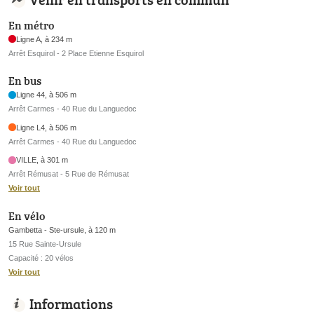
En métro
Ligne A, à 234 m
Arrêt Esquirol - 2 Place Etienne Esquirol
En bus
Ligne 44, à 506 m
Arrêt Carmes - 40 Rue du Languedoc
Ligne L4, à 506 m
Arrêt Carmes - 40 Rue du Languedoc
VILLE, à 301 m
Arrêt Rémusat - 5 Rue de Rémusat
Voir tout
En vélo
Gambetta - Ste-ursule, à 120 m
15 Rue Sainte-Ursule
Capacité : 20 vélos
Voir tout
Informations