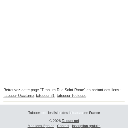
Retrouvez cette page "Titanium Rue Saint-Rome" en partant des liens :
tatoueur Occitanie
,
tatoueur 31
,
tatoueur Toulouse
.
Tatouer.net : les listes des tatoueurs en France
© 2026
Tatouer.net
Mentions légales
-
Contact
-
Inscription gratuite