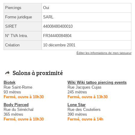
Piercings
Oui
Forme juridique
SARL
SIRET
44008480400010
N° TVA Intra.
FR34440084804
Création
10 décembre 2001
Éditer les informations de mon tatoueur
Salons à proximité
Biotek
Wiki Wiki tattoo piercing events
Rue Saint-Rome
Rue Jacques Cujas
93 mètres
245 mètres
Fermé, ouvre à 10h30
Fermé, ouvre à 13h30
Body Pierced
Lone Star
Rue du Sénéchal
Rue des Couteliers
365 mètres
390 mètres
Fermé, ouvre à 10h30
Fermé, ouvre à 14h