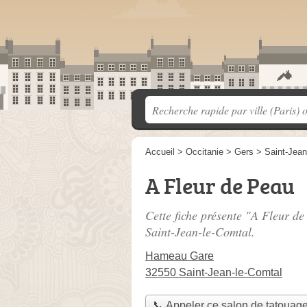
Accueil
>
Occitanie
>
Gers
>
Saint-Jean
A Fleur de Peau
Cette fiche présente "A Fleur de
Saint-Jean-le-Comtal.
Hameau Gare
32550 Saint-Jean-le-Comtal
📞 Appeler ce salon de tatouag