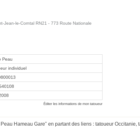
t-Jean-le-Comtal RN21 - 773 Route Nationale
e Peau
eur individuel
0800013
540108
 2008
Éditer les informations de mon tatoueur
e Peau Hameau Gare" en partant des liens :
tatoueur Occitanie
,