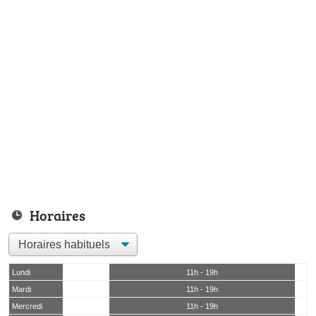
Horaires
Lundi
11h - 19h
Mardi
11h - 19h
Mercredi
11h - 19h