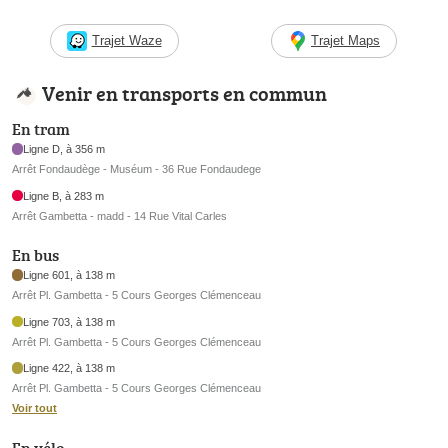
Trajet Waze
Trajet Maps
Venir en transports en commun
En tram
Ligne D, à 356 m
Arrêt Fondaudège - Muséum - 36 Rue Fondaudege
Ligne B, à 283 m
Arrêt Gambetta - madd - 14 Rue Vital Carles
En bus
Ligne 601, à 138 m
Arrêt Pl. Gambetta - 5 Cours Georges Clémenceau
Ligne 703, à 138 m
Arrêt Pl. Gambetta - 5 Cours Georges Clémenceau
Ligne 422, à 138 m
Arrêt Pl. Gambetta - 5 Cours Georges Clémenceau
Voir tout
En vélo