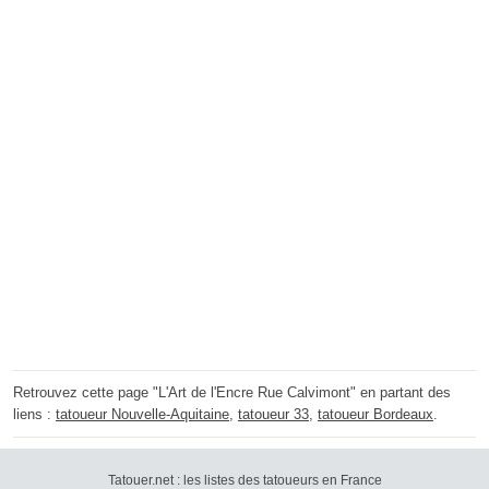
Retrouvez cette page "L'Art de l'Encre Rue Calvimont" en partant des
liens :
tatoueur Nouvelle-Aquitaine
,
tatoueur 33
,
tatoueur Bordeaux
.
Tatouer.net : les listes des tatoueurs en France