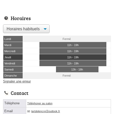
Horaires
Lundi
Fermé
Mardi
11h - 19h
Mercredi
11h - 19h
Jeudi
11h - 19h
Vendredi
11h - 19h
Samedi
13h - 18h
Dimanche
Fermé
Signaler une erreur
Contact
Téléphone
Téléphoner au salon
Email
lartdelencreⓐoutlook.fr