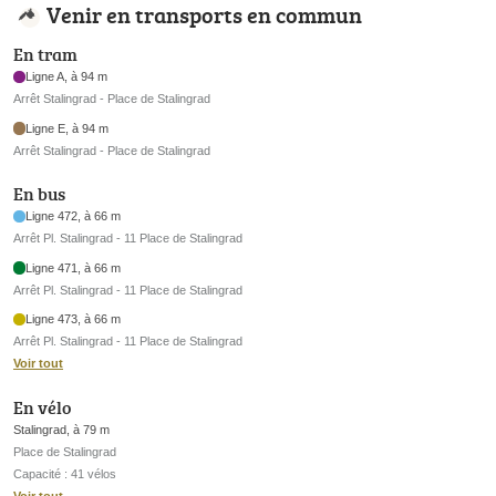
Venir en transports en commun
En tram
Ligne A, à 94 m
Arrêt Stalingrad - Place de Stalingrad
Ligne E, à 94 m
Arrêt Stalingrad - Place de Stalingrad
En bus
Ligne 472, à 66 m
Arrêt Pl. Stalingrad - 11 Place de Stalingrad
Ligne 471, à 66 m
Arrêt Pl. Stalingrad - 11 Place de Stalingrad
Ligne 473, à 66 m
Arrêt Pl. Stalingrad - 11 Place de Stalingrad
Voir tout
En vélo
Stalingrad, à 79 m
Place de Stalingrad
Capacité : 41 vélos
Voir tout