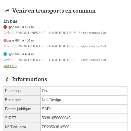
Venir en transports en commun
En bus
Ligne 680, à 484 m
Arrêt CLERMONT-l'HERAULT - GARE ROUTIERE - 5 Quai Hercule Cot
Ligne 664, à 484 m
Arrêt CLERMONT-l'HERAULT - GARE ROUTIERE - 5 Quai Hercule Cot
Ligne 666, à 484 m
Arrêt CLERMONT-l'HERAULT - GARE ROUTIERE - 5 Quai Hercule Cot
Voir tout
Informations
Piercings
Oui
Enseigne
Nail Design
Forme juridique
SARL
SIRET
50381056600045
N° TVA Intra.
FR20503810566