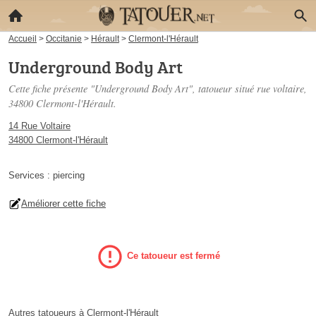
Accueil
>
Occitanie
>
Hérault
>
Clermont-l'Hérault
Underground Body Art
Cette fiche présente "Underground Body Art", tatoueur situé
rue voltaire
,
34800 Clermont-l'Hérault.
14 Rue Voltaire
34800 Clermont-l'Hérault
Services :
piercing
Améliorer cette fiche
Ce tatoueur est fermé
Autres tatoueurs à Clermont-l'Hérault