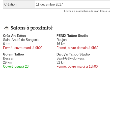
Création
11 décembre 2017
Éditer les informations de mon tatoueur
Salons à proximité
Créa Art Tattoo
FENIX Tattoo Studio
Saint-André-de-Sangonis
Roujan
6 km
16 km
Fermé, ouvre mardi à 9h00
Fermé, ouvre demain à 9h30
Golem Tattoo
Daidy's Tattoo Studio
Bessan
Saint-Gély-du-Fesc
29 km
32 km
Ouvert jusqu'à 23h
Fermé, ouvre mardi à 13h00