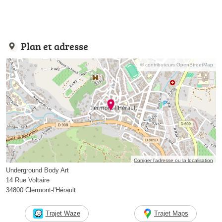
Plan et adresse
© contributeurs OpenStreetMap
Corriger l’adresse ou la localisation
Underground Body Art
14 Rue Voltaire
34800 Clermont-l'Hérault
Trajet Waze
Trajet Maps