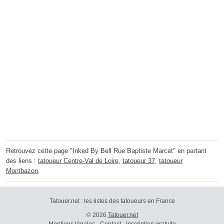
Retrouvez cette page "Inked By Bell Rue Baptiste Marcet" en partant
des liens :
tatoueur Centre-Val de Loire
,
tatoueur 37
,
tatoueur
Montbazon
.
Tatouer.net : les listes des tatoueurs en France
© 2026
Tatouer.net