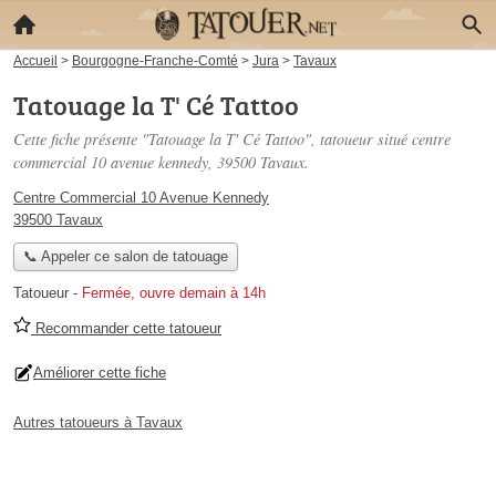
Accueil
>
Bourgogne-Franche-Comté
>
Jura
>
Tavaux
Tatouage la T' Cé Tattoo
Cette fiche présente "Tatouage la T' Cé Tattoo", tatoueur situé
centre
commercial 10 avenue kennedy
, 39500 Tavaux.
Centre Commercial 10 Avenue Kennedy
39500 Tavaux
📞 Appeler ce salon de tatouage
Tatoueur
-
Fermée, ouvre demain à 14h
Recommander cette tatoueur
Améliorer cette fiche
Autres tatoueurs à Tavaux