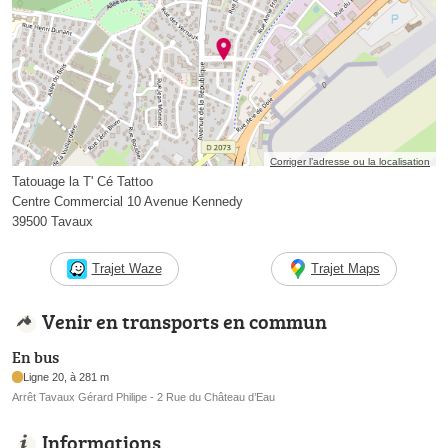
Corriger l’adresse ou la localisation
Tatouage la T' Cé Tattoo
Centre Commercial 10 Avenue Kennedy
39500 Tavaux
Trajet Waze
Trajet Maps
Venir en transports en commun
En bus
Ligne 20, à 281 m
Arrêt Tavaux Gérard Philipe - 2 Rue du Château d’Eau
Informations