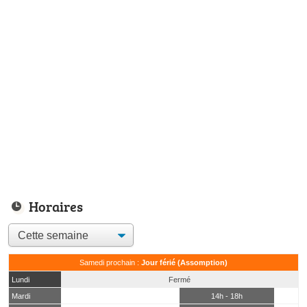
Horaires
Samedi prochain :
Jour férié (Assomption)
Lundi
Fermé
Mardi
14h - 18h