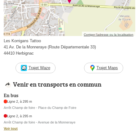
Corriger l’adresse ou la localisation
Les Korrigans Tattoo
41 Av. De la Monneraye (Route Départementale 33)
44410 Herbignac
Trajet Waze
Trajet Maps
Venir en transports en commun
En bus
Ligne 2, à 295 m
Arrêt Champ de foire - Place du Champ de Foire
Ligne 2, à 295 m
Arrêt Champ de foire - Avenue de la Monneraye
Voir tout