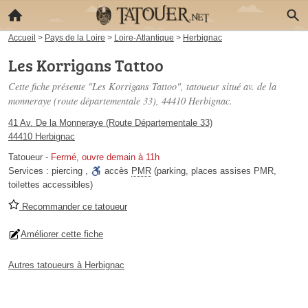
Accueil
>
Pays de la Loire
>
Loire-Atlantique
>
Herbignac
Les Korrigans Tattoo
Cette fiche présente "Les Korrigans Tattoo", tatoueur situé
av. de la
monneraye (route départementale 33)
, 44410 Herbignac.
41 Av. De la Monneraye (Route Départementale 33)
44410 Herbignac
Tatoueur
-
Fermé, ouvre demain à 11h
Services :
piercing
,
accès
PMR
(parking, places assises PMR,
toilettes accessibles)
Recommander ce tatoueur
Améliorer cette fiche
Autres tatoueurs à Herbignac