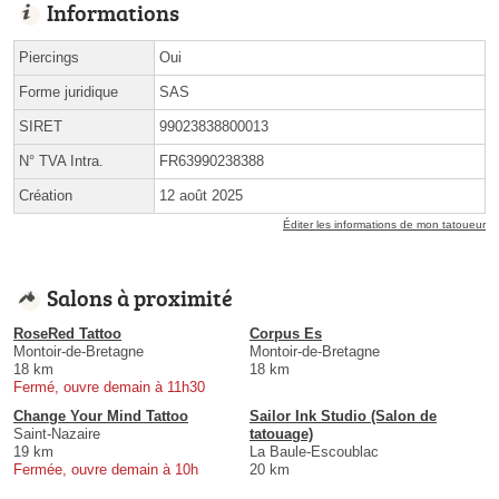
Informations
Piercings
Oui
Forme juridique
SAS
SIRET
99023838800013
N° TVA Intra.
FR63990238388
Création
12 août 2025
Éditer les informations de mon tatoueur
Salons à proximité
RoseRed Tattoo
Corpus Es
Montoir-de-Bretagne
Montoir-de-Bretagne
18 km
18 km
Fermé, ouvre demain à 11h30
Change Your Mind Tattoo
Sailor Ink Studio (Salon de
Saint-Nazaire
tatouage)
19 km
La Baule-Escoublac
Fermée, ouvre demain à 10h
20 km