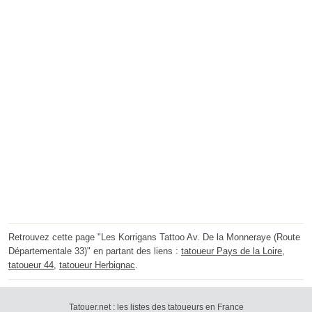
Retrouvez cette page "Les Korrigans Tattoo Av. De la Monneraye (Route
Départementale 33)" en partant des liens :
tatoueur Pays de la Loire
,
tatoueur 44
,
tatoueur Herbignac
.
Tatouer.net : les listes des tatoueurs en France