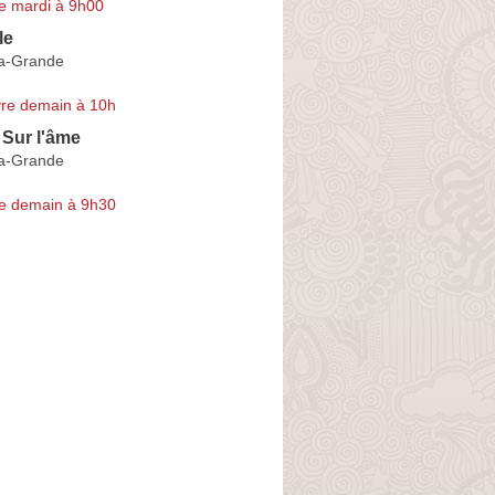
e mardi à 9h00
le
la-Grande
re demain à 10h
 Sur l'âme
la-Grande
e demain à 9h30