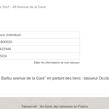
 Sncf - 48 Avenue de la Gare
eur individuel
4800020
422948
 2024
Éditer les informations de mon tatoueur
 Barbu avenue de la Gare" en partant des liens :
tatoueur Occit
Tatouer.net : les listes des tatoueurs en France