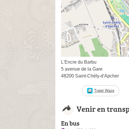
L'Encre du Barbu
5 avenue de la Gare
48200 Saint-Chély-d'Apcher
Trajet Waze
Venir en trans
En bus