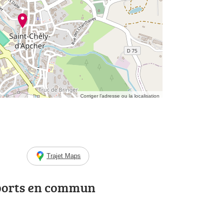
Corriger l’adresse ou la localisation
Trajet Maps
ports en commun