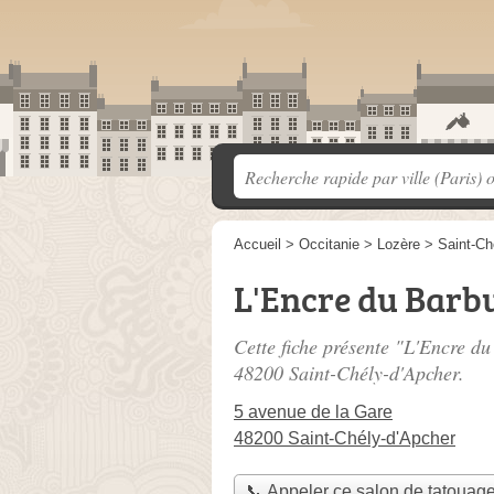
Accueil
>
Occitanie
>
Lozère
>
Saint-Ch
L'Encre du Barb
Cette fiche présente "L'Encre d
48200 Saint-Chély-d'Apcher.
5 avenue de la Gare
48200 Saint-Chély-d'Apcher
📞 Appeler ce salon de tatouag