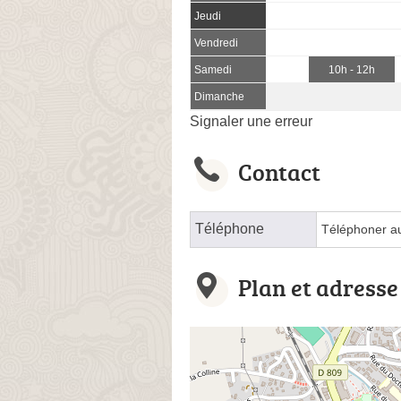
Jeudi
Vendredi
Samedi
10h - 12h
Dimanche
Signaler une erreur
Contact
Téléphone
Téléphoner a
Plan et adresse