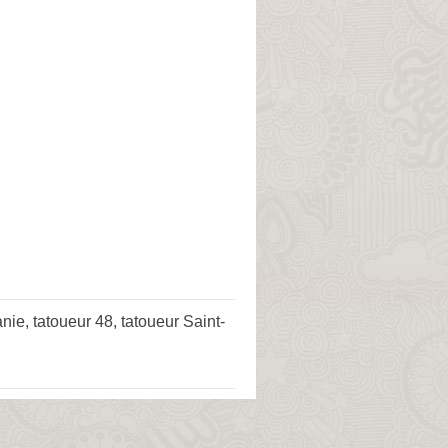
anie
,
tatoueur 48
,
tatoueur Saint-