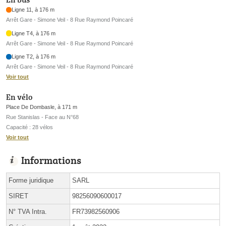
Ligne 11, à 176 m
Arrêt Gare - Simone Veil - 8 Rue Raymond Poincaré
Ligne T4, à 176 m
Arrêt Gare - Simone Veil - 8 Rue Raymond Poincaré
Ligne T2, à 176 m
Arrêt Gare - Simone Veil - 8 Rue Raymond Poincaré
Voir tout
En vélo
Place De Dombasle, à 171 m
Rue Stanislas - Face au N°68
Capacité : 28 vélos
Voir tout
Informations
Forme juridique
SARL
SIRET
98256090600017
N° TVA Intra.
FR73982560906