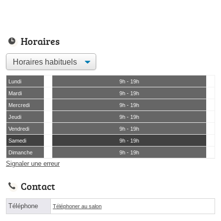
Horaires
Lundi
9h - 19h
Mardi
9h - 19h
Mercredi
9h - 19h
Jeudi
9h - 19h
Vendredi
9h - 19h
Samedi
9h - 19h
Dimanche
9h - 19h
Signaler une erreur
Contact
Téléphone
Téléphoner au salon