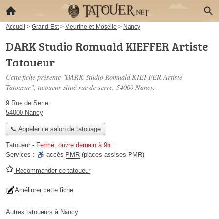
Accueil
>
Grand-Est
>
Meurthe-et-Moselle
>
Nancy
DARK Studio Romuald KIEFFER Artiste
Tatoueur
Cette fiche présente "DARK Studio Romuald KIEFFER Artiste
Tatoueur", tatoueur situé
rue de serre
, 54000 Nancy.
9 Rue de Serre
54000 Nancy
📞 Appeler ce salon de tatouage
Tatoueur
-
Fermé, ouvre demain à 9h
Services :
accès
PMR
(places assises PMR)
Recommander ce tatoueur
Améliorer cette fiche
Autres tatoueurs à Nancy