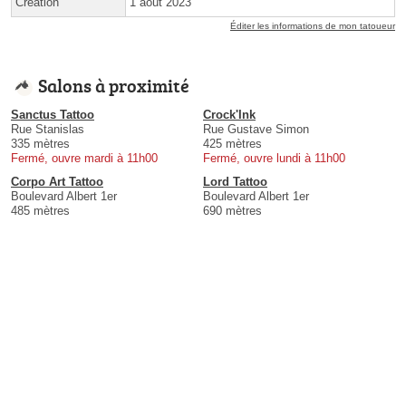
Création
1 août 2023
Éditer les informations de mon tatoueur
Salons à proximité
Sanctus Tattoo
Crock'Ink
Rue Stanislas
Rue Gustave Simon
335 mètres
425 mètres
Fermé, ouvre mardi à 11h00
Fermé, ouvre lundi à 11h00
Corpo Art Tattoo
Lord Tattoo
Boulevard Albert 1er
Boulevard Albert 1er
485 mètres
690 mètres