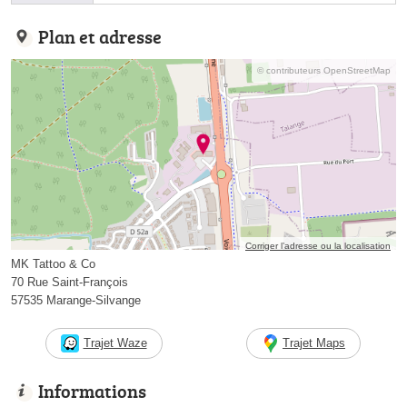
Plan et adresse
© contributeurs OpenStreetMap
Corriger l’adresse ou la localisation
MK Tattoo & Co
70 Rue Saint-François
57535 Marange-Silvange
Trajet Waze
Trajet Maps
Informations