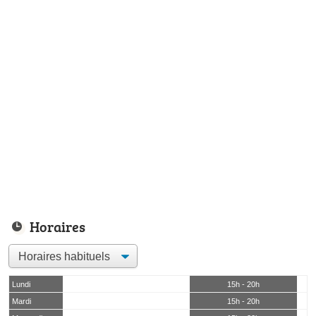
Horaires
Lundi
15h - 20h
Mardi
15h - 20h