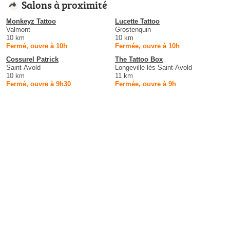
Salons à proximité
Monkeyz Tattoo
Lucette Tattoo
Valmont
Grostenquin
10 km
10 km
Fermé, ouvre à 10h
Fermée, ouvre à 10h
Cossurel Patrick
The Tattoo Box
Saint-Avold
Longeville-lès-Saint-Avold
10 km
11 km
Fermé, ouvre à 9h30
Fermée, ouvre à 9h