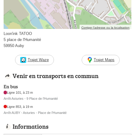
Corriger l’adresse ou la localisation
Loon'ink TATOO
5 place de l'Humanité
59950 Auby
Trajet Waze
Trajet Maps
Venir en transports en commun
En bus
Ligne 101, à 23 m
Arrêt Asturies - 9 Place de l’Humanité
Ligne 853, à 19 m
Arrêt AUBY - Asturies - Place de l’Humanité
Informations