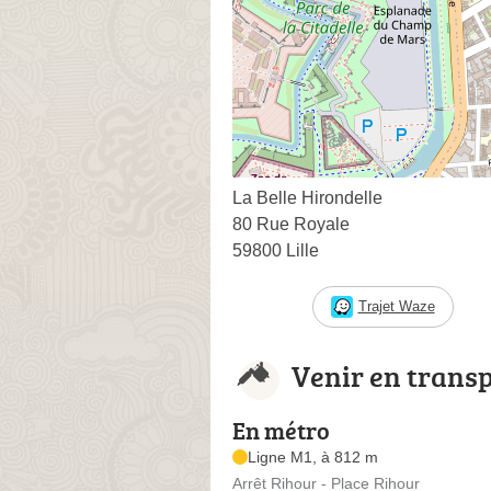
La Belle Hirondelle
80 Rue Royale
59800 Lille
Trajet Waze
Venir en trans
En métro
Ligne M1, à 812 m
Arrêt Rihour - Place Rihour