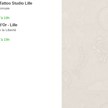
Tattoo Studio Lille
onnaie
'à 19h
'Or - Lille
 la Liberté
'à 19h