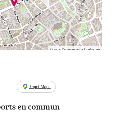
Corriger l’adresse ou la localisation
Trajet Maps
ports en commun