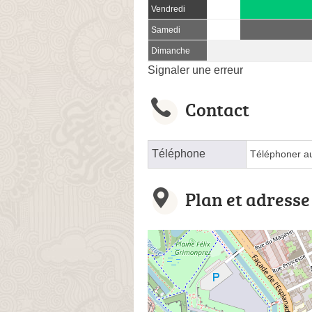
Vendredi
Samedi
Dimanche
Signaler une erreur
Contact
Téléphone
Téléphoner a
Plan et adresse