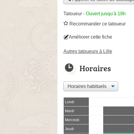
Tatoueur
-
Ouvert jusqu'à 18h
Recommander ce tatoueur
Améliorer cette fiche
Autres tatoueurs à Lille
Horaires
Lundi
Mardi
Mercredi
Jeudi