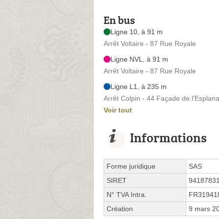
En bus
Ligne 10, à 91 m
Arrêt Voltaire - 87 Rue Royale
Ligne NVL, à 91 m
Arrêt Voltaire - 87 Rue Royale
Ligne L1, à 235 m
Arrêt Colpin - 44 Façade de l'Esplan
Voir tout
Informations
Forme juridique
SAS
SIRET
9418783
N° TVA Intra.
FR31941
Création
9 mars 2