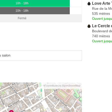
Love Arte 
10h - 18h
Rue de la M
10h - 18h
535 mètres
Ouvert jusqu
Fermé
Le Cercle d
Boulevard de
740 mètres
Ouvert jusqu
u salon
© contributeurs OpenStreetMap