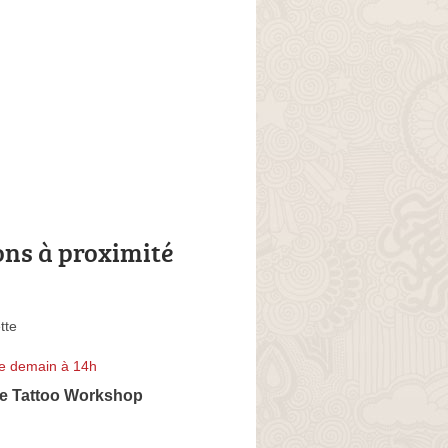
ons à proximité
tte
e demain à 14h
re Tattoo Workshop