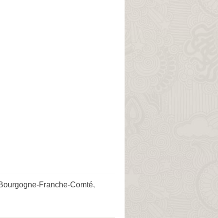
 Bourgogne-Franche-Comté
,