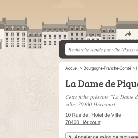
Accueil
>
Bourgogne-Franche-Comté
>
La Dame de Piqu
Cette fiche présente "La Dame d
ville
, 70400 Héricourt.
10 Rue de l'Hôtel de Ville
70400 Héricourt
📞 Appeler ce salon de tatouag