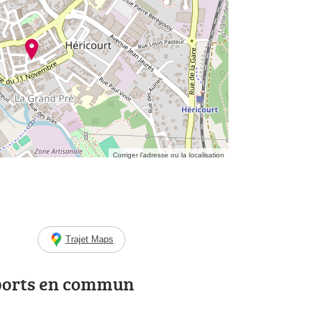
Corriger l’adresse ou la localisation
Trajet Maps
ports en commun