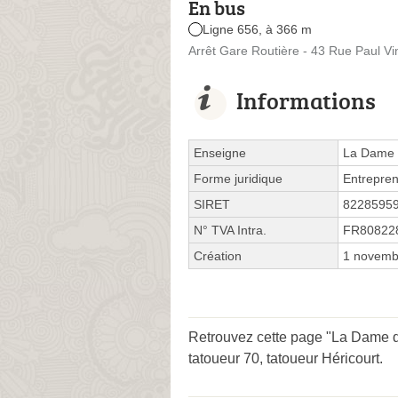
En bus
Ligne 656, à 366 m
Arrêt Gare Routière - 43 Rue Paul Vi
Informations
Enseigne
La Dame 
Forme juridique
Entrepren
SIRET
8228595
N° TVA Intra.
FR80822
Création
1 novemb
Retrouvez cette page "La Dame de
tatoueur 70
,
tatoueur Héricourt
.