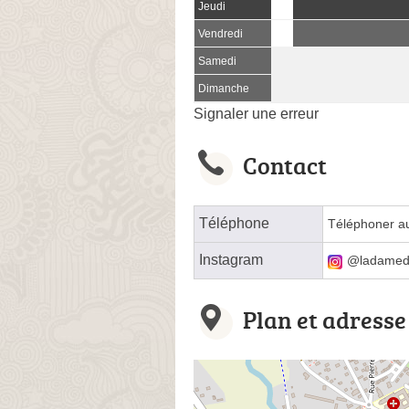
Jeudi
Vendredi
Samedi
Dimanche
Signaler une erreur
Contact
Téléphone
Téléphoner a
Instagram
@ladamed
Plan et adresse