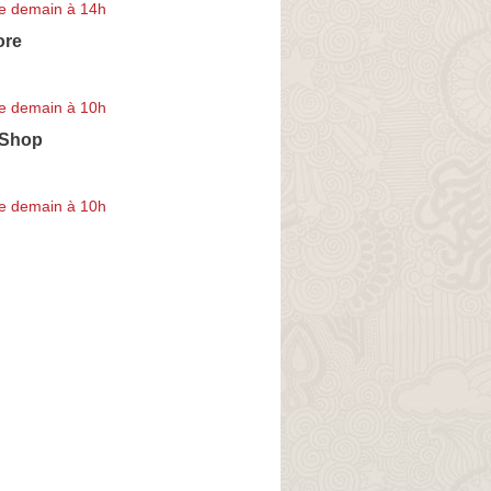
e demain à 14h
ore
e demain à 10h
 Shop
e demain à 10h