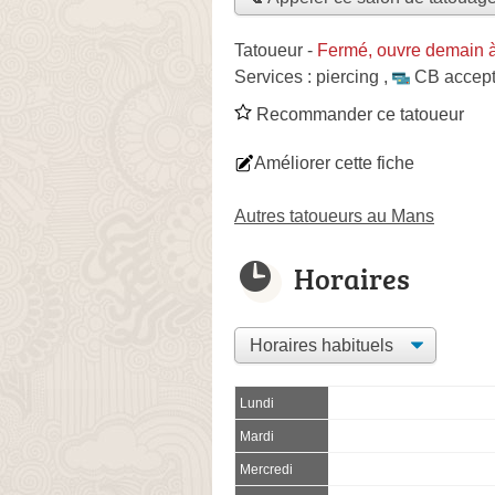
Tatoueur
-
Fermé, ouvre demain 
Services :
piercing
,
CB accep
Recommander ce tatoueur
Améliorer cette fiche
Autres tatoueurs au Mans
Horaires
Lundi
Mardi
Mercredi