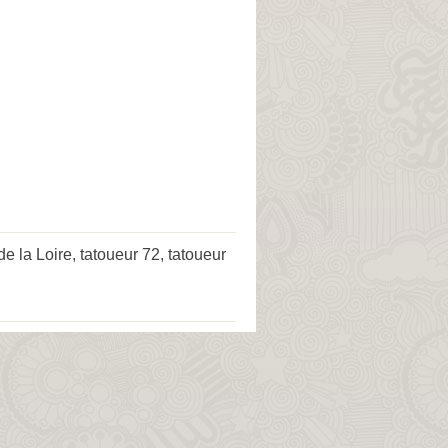
de la Loire
,
tatoueur 72
,
tatoueur