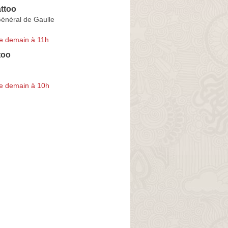
ttoo
énéral de Gaulle
e demain à 11h
too
e demain à 10h