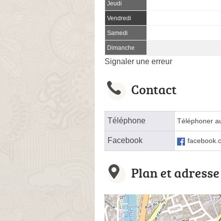
Jeudi
Vendredi
Samedi
Dimanche
Signaler une erreur
Contact
Téléphone
Téléphoner a
Facebook
facebook.c
Plan et adresse