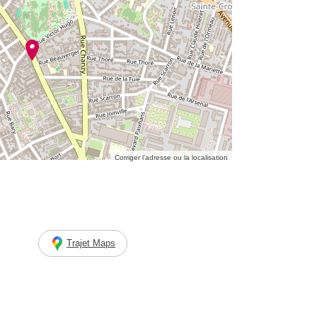
Corriger l’adresse ou la localisation
Trajet Maps