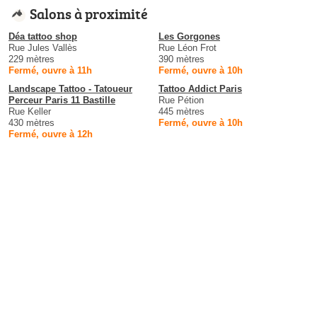
Salons à proximité
Déa tattoo shop
Les Gorgones
Rue Jules Vallès
Rue Léon Frot
229 mètres
390 mètres
Fermé, ouvre à 11h
Fermé, ouvre à 10h
Landscape Tattoo - Tatoueur
Tattoo Addict Paris
Perceur Paris 11 Bastille
Rue Pétion
Rue Keller
445 mètres
430 mètres
Fermé, ouvre à 10h
Fermé, ouvre à 12h