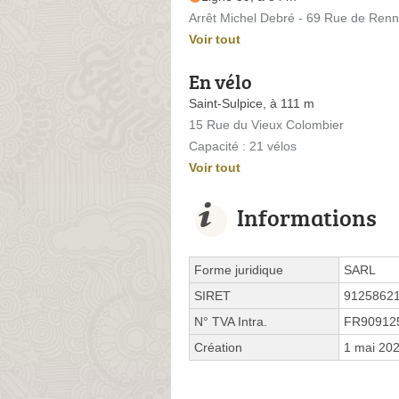
Arrêt Michel Debré - 69 Rue de Ren
Voir tout
En vélo
Saint-Sulpice, à 111 m
15 Rue du Vieux Colombier
Capacité : 21 vélos
Voir tout
Informations
Forme juridique
SARL
SIRET
9125862
N° TVA Intra.
FR90912
Création
1 mai 20