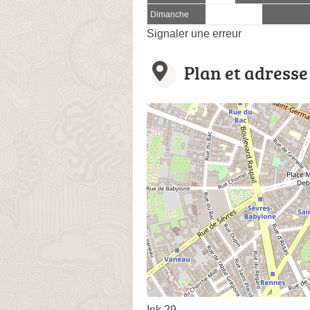
Dimanche
Signaler une erreur
Plan et adresse
Ink 29