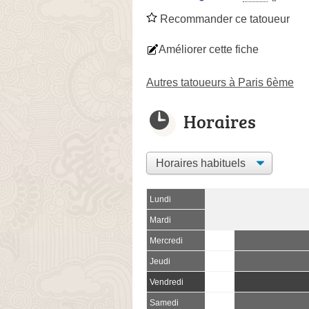
Recommander ce tatoueur
Améliorer cette fiche
Autres tatoueurs à Paris 6ème
Horaires
Lundi
Mardi
Mercredi
Jeudi
Vendredi
Samedi