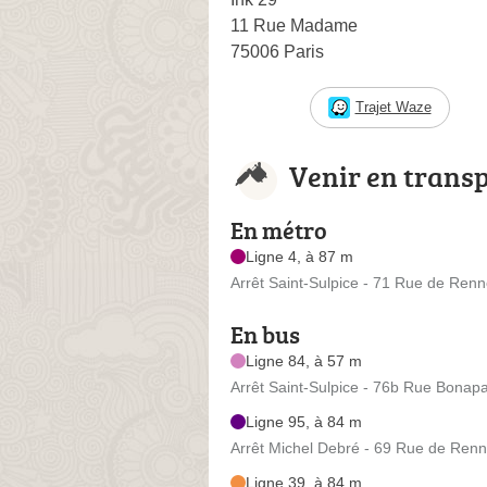
11 Rue Madame
75006 Paris
Trajet Waze
Venir en trans
En métro
Ligne 4, à 87 m
Arrêt Saint-Sulpice - 71 Rue de Ren
En bus
Ligne 84, à 57 m
Arrêt Saint-Sulpice - 76b Rue Bonapa
Ligne 95, à 84 m
Arrêt Michel Debré - 69 Rue de Ren
Ligne 39, à 84 m