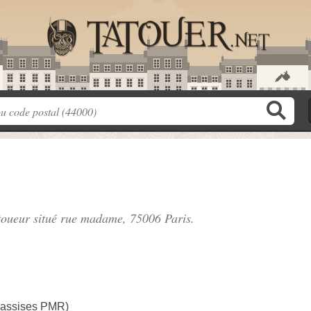
atoueur situé
rue madame
, 75006 Paris.
 assises PMR)