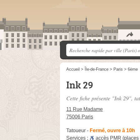
Accueil
>
Île-de-France
>
Paris
>
6ème
Ink 29
Cette fiche présente "Ink 29", t
11 Rue Madame
75006 Paris
Tatoueur
-
Fermé, ouvre à 10h
Services :
accès
PMR
(places