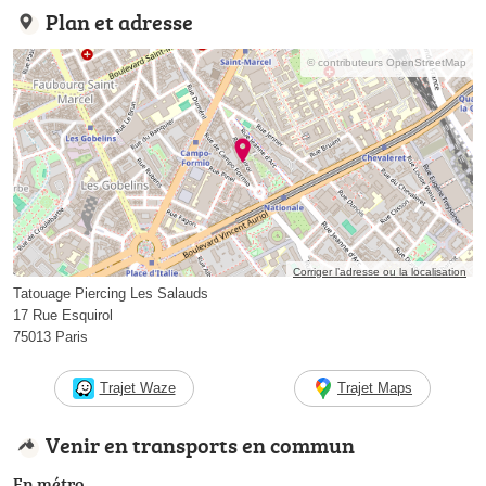
Plan et adresse
© contributeurs OpenStreetMap
Corriger l’adresse ou la localisation
Tatouage Piercing Les Salauds
17 Rue Esquirol
75013 Paris
Trajet Waze
Trajet Maps
Venir en transports en commun
En métro