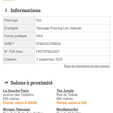
Informations
Piercings
Oui
Enseigne
Tatouage Piercing Les Salauds
Forme juridique
SAS
SIRET
97941152700018
N° TVA Intra.
FR27979411527
Création
7 septembre 2023
Éditer les informations de mon tatoueur
Salons à proximité
La Souche Paris
The Jungle
avenue des Gobelins
Rue de Tolbiac
825 mètres
895 mètres
Fermé, ouvre à 12h30
Fermé, ouvre à 13h
Morgan Tatouage
Mouftamorfoz