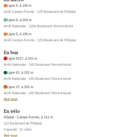
Ligne 5, à 190 m
Arrêt Campo-Formio - 123 Boulevard de l'Hôpital
Ligne 6, à 204 m
Arrêt Nationale - 120b Boulevard Vincent Auriol
Ligne 5, à 190 m
Arrêt Campo-Formio - 123 Boulevard de l’Hôpital
En bus
Ligne 6227, à 202 m
Arrêt Nationale - 145 Boulevard Vincent Auriol
Ligne 61, à 202 m
Arrêt Nationale - 145 Boulevard Vincent Auriol
Ligne 27, à 202 m
Arrêt Nationale - 145 Boulevard Vincent Auriol
Voir tout
En vélo
Hôpital - Campo-Formio, à 212 m
112 Boulevard de l'Hôpital
Capacité : 11 vélos
Voir tout