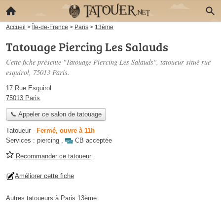
Accueil
>
Île-de-France
>
Paris
>
13ème
Tatouage Piercing Les Salauds
Cette fiche présente "Tatouage Piercing Les Salauds", tatoueur situé
rue
esquirol
, 75013 Paris.
17 Rue Esquirol
75013 Paris
📞 Appeler ce salon de tatouage
Tatoueur
-
Fermé, ouvre à 11h
Services :
piercing
,
CB acceptée
Recommander ce tatoueur
Améliorer cette fiche
Autres tatoueurs à Paris 13ème