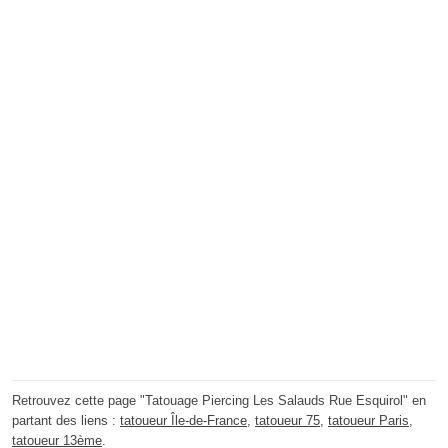
Retrouvez cette page "Tatouage Piercing Les Salauds Rue Esquirol" en
partant des liens :
tatoueur Île-de-France
,
tatoueur 75
,
tatoueur Paris
,
tatoueur 13ème
.