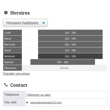
Horaires
Lundi
11h - 19h
Mardi
11h - 19h
Mercredi
11h - 19h
Jeudi
11h - 19h
Vendredi
11h - 19h
Samedi
10h - 18h
Dimanche
Fermé
Signaler une erreur
Contact
Téléphone
Téléphoner au salon
Site web
www.tatouageparis13.com