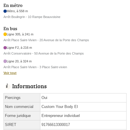
En métro
Métro, à 558 m
Arrêt Boulingrin - 10 Rampe Beauvoisine
En bus
Ligne 305, à 241 m
Arrêt Place Saint-Vivien - 20 Avenue de la Porte des Champs
Ligne F2, à 216 m
Arrêt Conservatoire - 50 Avenue de la Porte des Champs
Ligne 20, à 324 m
Arrêt Place Saint-Vivien - 3 Place Saint-vivien
Voir tout
Informations
Piercings
Oui
Nom commercial
Custom Your Body EI
Forme juridique
Entrepreneur individuel
SIRET
91766613300017