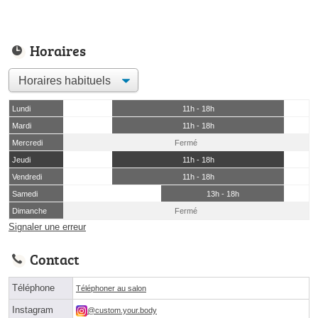
Horaires
Lundi
11h - 18h
Mardi
11h - 18h
Mercredi
Fermé
Jeudi
11h - 18h
Vendredi
11h - 18h
Samedi
13h - 18h
Dimanche
Fermé
Signaler une erreur
Contact
Téléphone
Téléphoner au salon
Instagram
@custom.your.body