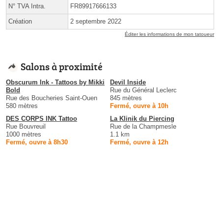
N° TVA Intra.
FR89917666133
Création
2 septembre 2022
Éditer les informations de mon tatoueur
Salons à proximité
Obscurum Ink - Tattoos by Mikki
Devil Inside
Bold
Rue du Général Leclerc
Rue des Boucheries Saint-Ouen
845 mètres
580 mètres
Fermé, ouvre à 10h
DES CORPS INK Tattoo
La Klinik du Piercing
Rue Bouvreuil
Rue de la Champmesle
1000 mètres
1.1 km
Fermé, ouvre à 8h30
Fermé, ouvre à 12h