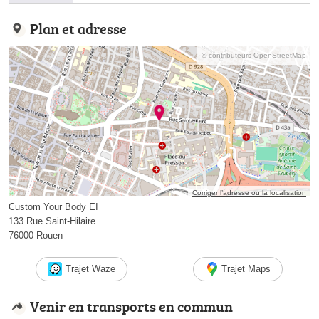
Plan et adresse
© contributeurs OpenStreetMap
Corriger l’adresse ou la localisation
Custom Your Body EI
133 Rue Saint-Hilaire
76000 Rouen
Trajet Waze
Trajet Maps
Venir en transports en commun