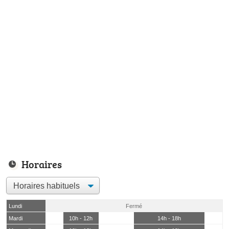
Horaires
Lundi
Fermé
Mardi
10h - 12h
14h - 18h