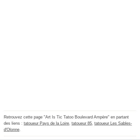
Retrouvez cette page "Art Is Tic Tatoo Boulevard Ampère" en partant
des liens :
tatoueur Pays de la Loire
,
tatoueur 85
,
tatoueur Les Sables-
d'Olonne
.