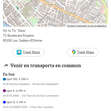
Corriger l’adresse ou la localisation
Art Is Tic Tatoo
72 Boulevard Ampère
85100 Les Sables-d'Olonne
Trajet Waze
Trajet Maps
Venir en transports en commun
En bus
Ligne 550, à 188 m
Arrêt Avenue Aquitaine - 68 Avenue d'aquitaine
Ligne E, à 285 m
Arrêt PLAINE - 142 Rue du docteur schweitzer
Ligne D, à 196 m
Arrêt SCHWEITZER - 4 Rue des nouettes