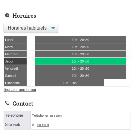
Horaires
Lundi
10h - 20h30
Mardi
10h - 20h30
Mercredi
10h - 20h30
Jeudi
10h - 20h30
Vendredi
10h - 20h30
Samedi
10h - 20h30
Dimanche
10h - 18h
Signaler une erreur
Contact
Téléphone
Téléphoner au salon
Site web
ino-ink.fr