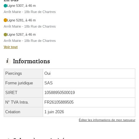
Ligne 5307, à 46 m
Arrêt Mairie - 18b Rue de Chartres
Ligne 5281, à 46 m
Arrêt Mairie - 18b Rue de Chartres
Ligne 5267, à 46 m
Arrêt Mairie - 18b Rue de Chartres
Voir tout
Informations
Piercings
Oui
Forme juridique
SAS
SIRET
10588950500019
N° TVA Intra.
FR26105889505
Création
1 juin 2026
Éditer les informations de mon tatoueur