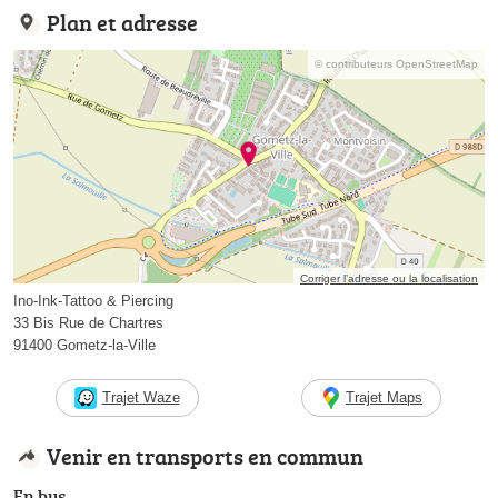
Plan et adresse
© contributeurs OpenStreetMap
Corriger l’adresse ou la localisation
Ino-Ink-Tattoo & Piercing
33 Bis Rue de Chartres
91400 Gometz-la-Ville
Trajet Waze
Trajet Maps
Venir en transports en commun
En bus