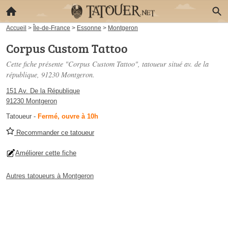
Accueil
>
Île-de-France
>
Essonne
>
Montgeron
Corpus Custom Tattoo
Cette fiche présente "Corpus Custom Tattoo", tatoueur situé
av. de la
république
, 91230 Montgeron.
151 Av. De la République
91230 Montgeron
Tatoueur
-
Fermé, ouvre à 10h
Recommander ce tatoueur
Améliorer cette fiche
Autres tatoueurs à Montgeron