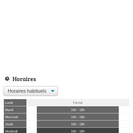
Horaires
Lundi
Fermé
Mardi
10h - 18h
Mercredi
10h - 18h
Jeudi
10h - 18h
Vendredi
10h - 18h