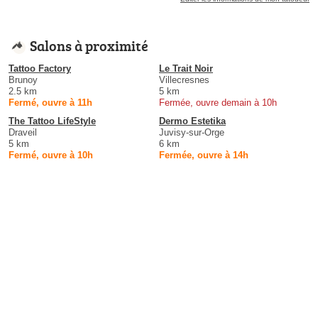
Salons à proximité
Tattoo Factory
Le Trait Noir
Brunoy
Villecresnes
2.5 km
5 km
Fermé, ouvre à 11h
Fermée, ouvre demain à 10h
The Tattoo LifeStyle
Dermo Estetika
Draveil
Juvisy-sur-Orge
5 km
6 km
Fermé, ouvre à 10h
Fermée, ouvre à 14h