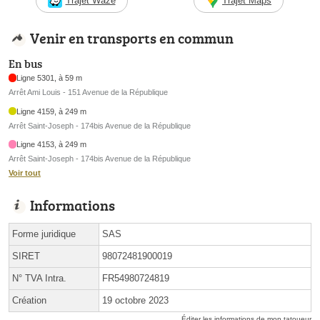
Trajet Waze
Trajet Maps
Venir en transports en commun
En bus
Ligne 5301, à 59 m
Arrêt Ami Louis - 151 Avenue de la République
Ligne 4159, à 249 m
Arrêt Saint-Joseph - 174bis Avenue de la République
Ligne 4153, à 249 m
Arrêt Saint-Joseph - 174bis Avenue de la République
Voir tout
Informations
Forme juridique
SAS
SIRET
98072481900019
N° TVA Intra.
FR54980724819
Création
19 octobre 2023
Éditer les informations de mon tatoueur