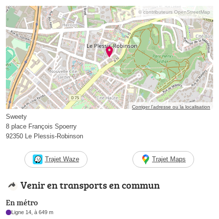
© contributeurs OpenStreetMap
Corriger l’adresse ou la localisation
Sweety
8 place François Spoerry
92350 Le Plessis-Robinson
Trajet Waze
Trajet Maps
Venir en transports en commun
En métro
Ligne 14, à 649 m