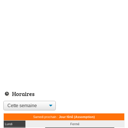
Horaires
Samedi prochain :
Jour férié (Assomption)
Lundi
Fermé