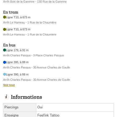
Arrêt Bois de la Garenne - 130 Rue de la Garenne
En tram
Ligne T10, à 673 m
Arrêt Le Hameau - 1 Rue de la Chaumière
Ligne T10, à 673 m
Arrêt Le Hameau - 1 Rue de la Chaumiere
En bus
Ligne 179, à 91 m
Arrêt Charles Pasqua - 3 Place Charles Pasqua
Ligne 395, à 88 m
Arrêt Charles Pasqua - 30 Avenue Charles de Gaulle
Ligne 390, à 88 m
Arrêt Charles Pasqua - 30 Avenue Charles de Gaulle
Voir tout
Informations
Piercings
Oui
Enseigne
Feel'ink Tattoo