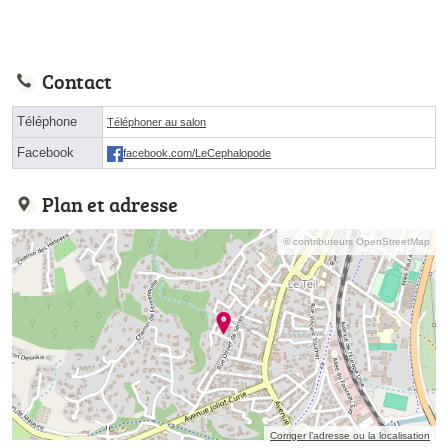
Contact
Téléphone
Téléphoner au salon
Facebook
facebook.com/LeCephalopode
Plan et adresse
© contributeurs OpenStreetMap
Corriger l’adresse ou la localisation