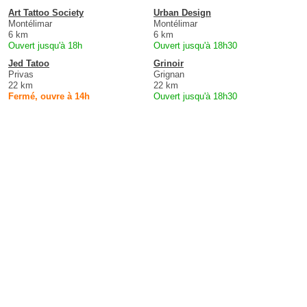
Art Tattoo Society
Urban Design
Montélimar
Montélimar
6 km
6 km
Ouvert jusqu'à 18h
Ouvert jusqu'à 18h30
Jed Tatoo
Grinoir
Privas
Grignan
22 km
22 km
Fermé, ouvre à 14h
Ouvert jusqu'à 18h30