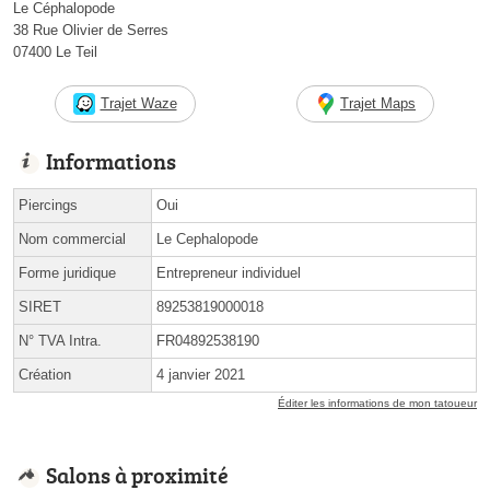
Le Céphalopode
38 Rue Olivier de Serres
07400 Le Teil
Trajet Waze
Trajet Maps
Informations
Piercings
Oui
Nom commercial
Le Cephalopode
Forme juridique
Entrepreneur individuel
SIRET
89253819000018
N° TVA Intra.
FR04892538190
Création
4 janvier 2021
Éditer les informations de mon tatoueur
Salons à proximité