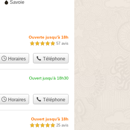
Savoie
Ouverte jusqu'à 18h
57 avis
5,0 étoiles sur 5
Horaires
Téléphone
Ouvert jusqu'à 18h30
Horaires
Téléphone
Ouvert jusqu'à 18h
25 avis
5,0 étoiles sur 5