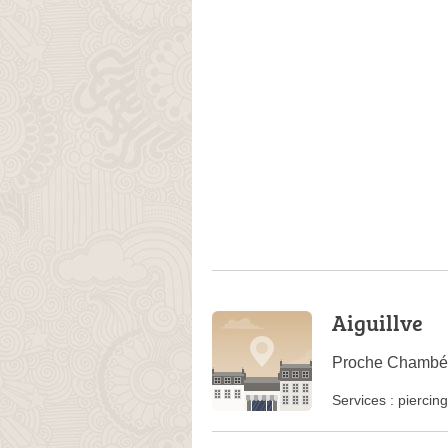
Aiguillve
Proche Chambér
Services :
piercing