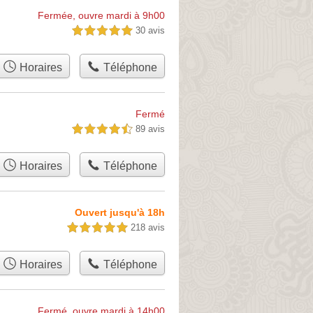
Fermée, ouvre mardi à 9h00
30 avis
5,0 étoiles sur 5
Horaires
Téléphone
Fermé
89 avis
4,5 étoiles sur 5
Horaires
Téléphone
Ouvert jusqu'à 18h
218 avis
5,0 étoiles sur 5
Horaires
Téléphone
Fermé, ouvre mardi à 14h00