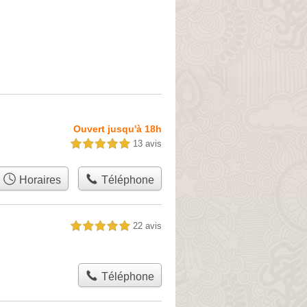
Ouvert jusqu'à 18h
13 avis
5,0 étoiles sur 5
Horaires
Téléphone
22 avis
5,0 étoiles sur 5
Téléphone