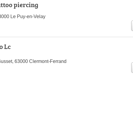
ttoo piercing
43000 Le Puy-en-Velay
o Lc
usset, 63000 Clermont-Ferrand