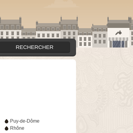
Puy-de-Dôme
Rhône