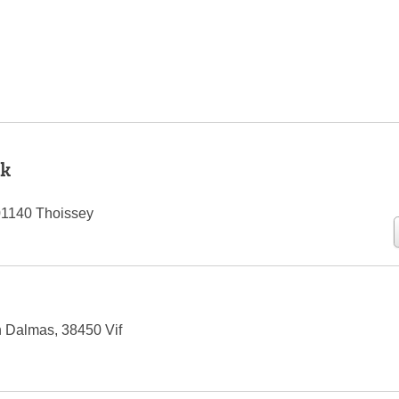
nk
01140 Thoissey
 Dalmas, 38450 Vif