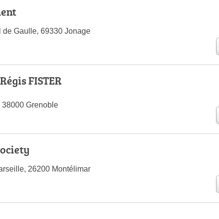
ment
l de Gaulle, 69330 Jonage
- Régis FISTER
, 38000 Grenoble
Society
rseille, 26200 Montélimar