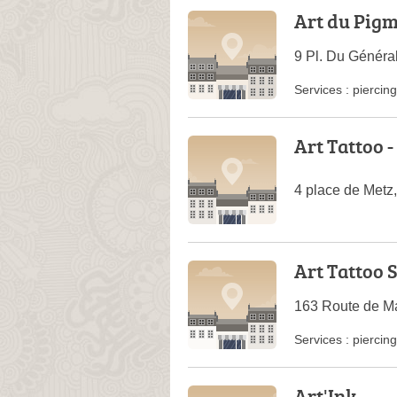
Art du Pig
9 Pl. Du Généra
Services :
piercing
Art Tattoo 
4 place de Metz
Art Tattoo 
163 Route de Ma
Services :
piercing
Art'Ink