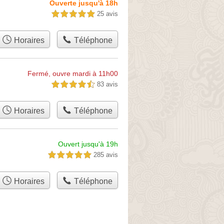
Ouverte jusqu'à 18h
25 avis
5,0 étoiles sur 5
Horaires
Téléphone
Fermé, ouvre mardi à 11h00
83 avis
4,5 étoiles sur 5
Horaires
Téléphone
Ouvert jusqu'à 19h
285 avis
5,0 étoiles sur 5
Horaires
Téléphone