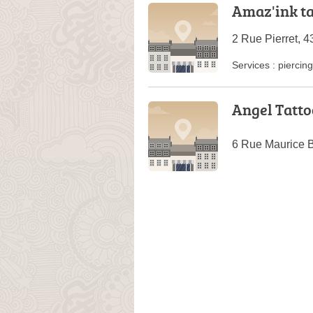
Amaz'ink ta
2 Rue Pierret, 
Services :
piercing
Angel Tatto
6 Rue Maurice B