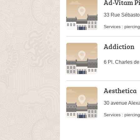
Ad-Vitam P
33 Rue Sébasto
Services :
piercing
Addiction
6 Pl. Charles d
Aesthetica
30 avenue Alexa
Services :
piercing