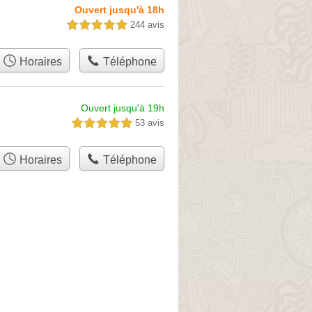
Ouvert jusqu'à 18h
244 avis
5,0 étoiles sur 5
Horaires
Téléphone
Ouvert jusqu'à 19h
53 avis
5,0 étoiles sur 5
Horaires
Téléphone