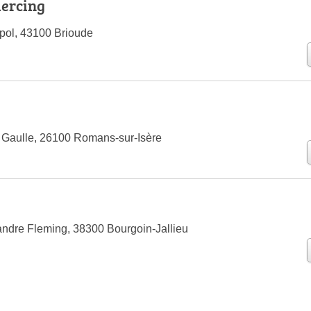
iercing
pol, 43100 Brioude
e Gaulle, 26100 Romans-sur-Isère
ndre Fleming, 38300 Bourgoin-Jallieu