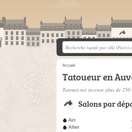
Accueil
Tatoueur en Auv
Tatouer.net recense plus de 250
Salons par dép
Ain
Allier