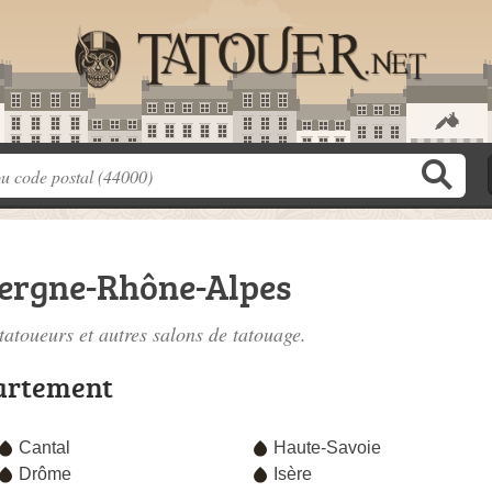
ergne-Rhône-Alpes
tatoueurs
et autres salons de tatouage.
artement
Cantal
Haute-Savoie
Drôme
Isère