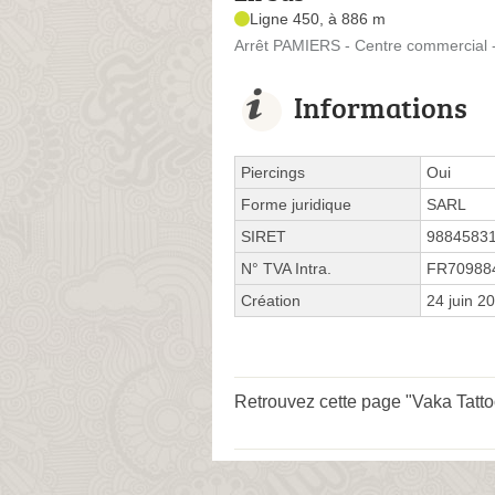
Ligne 450, à 886 m
Arrêt PAMIERS - Centre commercial -
Informations
Piercings
Oui
Forme juridique
SARL
SIRET
9884583
N° TVA Intra.
FR70988
Création
24 juin 2
Retrouvez cette page "Vaka Tatto