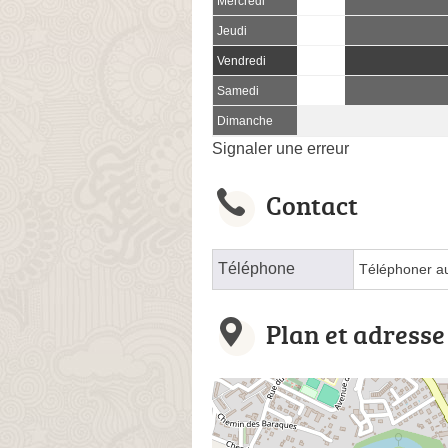
Mercredi
Jeudi
Vendredi
Samedi
Dimanche
Signaler une erreur
Contact
Téléphone
Téléphoner a
Plan et adresse