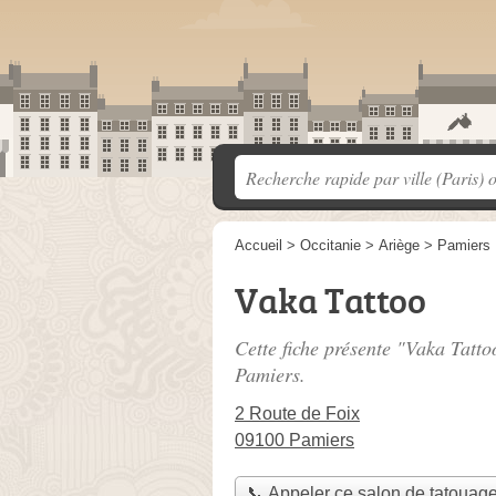
Accueil
>
Occitanie
>
Ariège
>
Pamiers
Vaka Tattoo
Cette fiche présente "Vaka Tatto
Pamiers.
2 Route de Foix
09100 Pamiers
📞 Appeler ce salon de tatouag