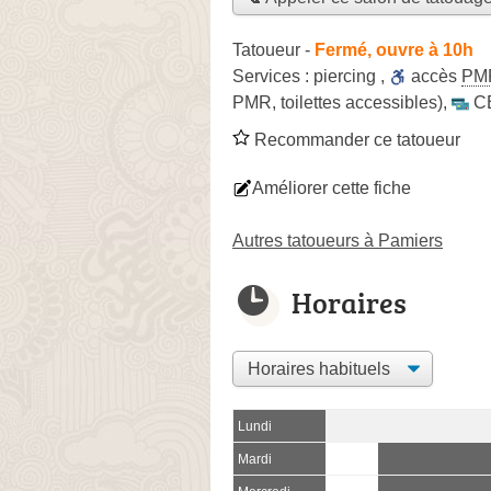
Tatoueur
-
Fermé, ouvre à 10h
Services :
piercing
,
accès
PM
PMR, toilettes accessibles)
,
C
Recommander ce tatoueur
Améliorer cette fiche
Autres tatoueurs à Pamiers
Horaires
Lundi
Mardi