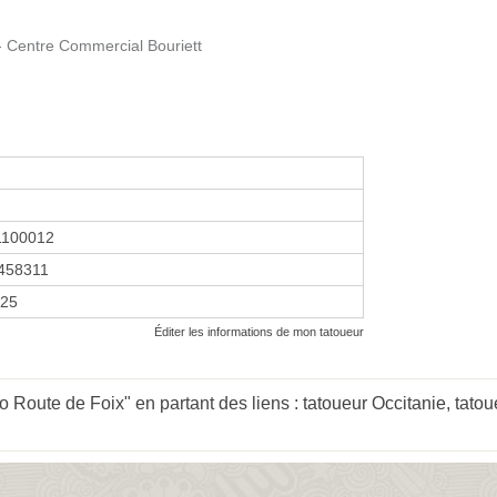
 Centre Commercial Bouriett
1100012
458311
025
Éditer les informations de mon tatoueur
o Route de Foix" en partant des liens :
tatoueur Occitanie
,
tatou