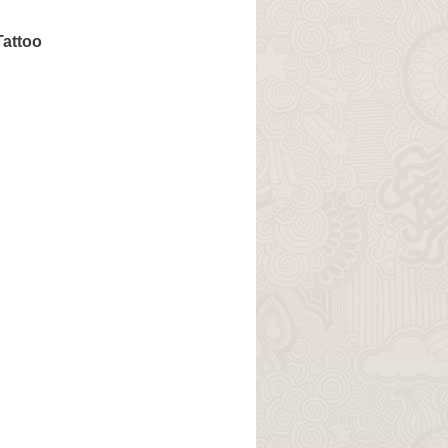
attoo