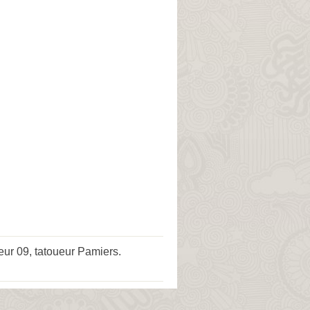
eur 09
,
tatoueur Pamiers
.