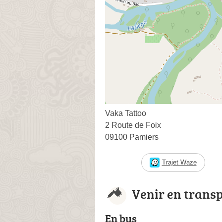
Vaka Tattoo
2 Route de Foix
09100 Pamiers
Trajet Waze
Venir en trans
En bus