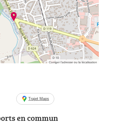
Corriger l’adresse ou la localisation
Trajet Maps
ports en commun