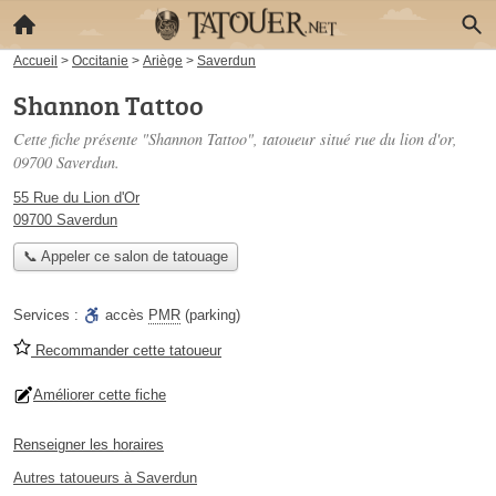
Accueil
>
Occitanie
>
Ariège
>
Saverdun
Shannon Tattoo
Cette fiche présente "Shannon Tattoo", tatoueur situé
rue du lion d'or
,
09700 Saverdun.
55 Rue du Lion d'Or
09700 Saverdun
📞 Appeler ce salon de tatouage
Services :
accès
PMR
(parking)
Recommander cette tatoueur
Améliorer cette fiche
Renseigner les horaires
Autres tatoueurs à Saverdun