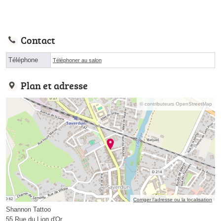
Contact
Téléphone
Téléphoner au salon
Plan et adresse
© contributeurs OpenStreetMap
Corriger l’adresse ou la localisation
Shannon Tattoo
55 Rue du Lion d'Or