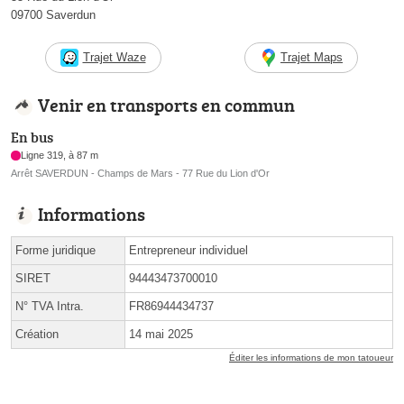
09700 Saverdun
Trajet Waze
Trajet Maps
Venir en transports en commun
En bus
Ligne 319, à 87 m
Arrêt SAVERDUN - Champs de Mars - 77 Rue du Lion d'Or
Informations
Forme juridique
Entrepreneur individuel
SIRET
94443473700010
N° TVA Intra.
FR86944434737
Création
14 mai 2025
Éditer les informations de mon tatoueur