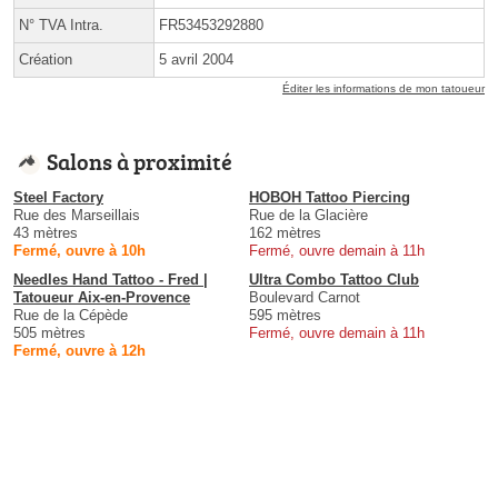
N° TVA Intra.
FR53453292880
Création
5 avril 2004
Éditer les informations de mon tatoueur
Salons à proximité
Steel Factory
HOBOH Tattoo Piercing
Rue des Marseillais
Rue de la Glacière
43 mètres
162 mètres
Fermé, ouvre à 10h
Fermé, ouvre demain à 11h
Needles Hand Tattoo - Fred |
Ultra Combo Tattoo Club
Tatoueur Aix-en-Provence
Boulevard Carnot
Rue de la Cépède
595 mètres
505 mètres
Fermé, ouvre demain à 11h
Fermé, ouvre à 12h