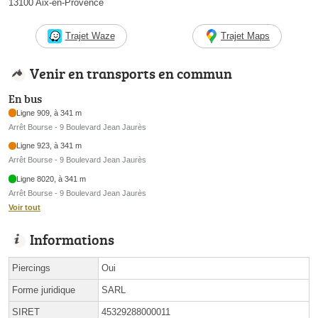
13100 Aix-en-Provence
Trajet Waze
Trajet Maps
Venir en transports en commun
En bus
Ligne 909, à 341 m
Arrêt Bourse - 9 Boulevard Jean Jaurès
Ligne 923, à 341 m
Arrêt Bourse - 9 Boulevard Jean Jaurès
Ligne 8020, à 341 m
Arrêt Bourse - 9 Boulevard Jean Jaurès
Voir tout
Informations
Piercings
Oui
Forme juridique
SARL
SIRET
45329288000011