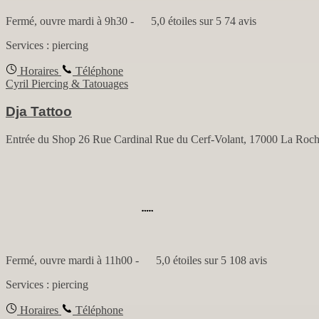
Fermé, ouvre mardi à 9h30
-
5,0 étoiles sur 5
74 avis
Services :
piercing
Horaires
Téléphone
Cyril Piercing & Tatouages
Dja Tattoo
Entrée du Shop 26 Rue Cardinal Rue du Cerf-Volant, 17000 La Roch
Fermé, ouvre mardi à 11h00
-
5,0 étoiles sur 5
108 avis
Services :
piercing
Horaires
Téléphone