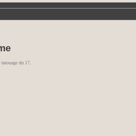
ime
e tatouage du 17.