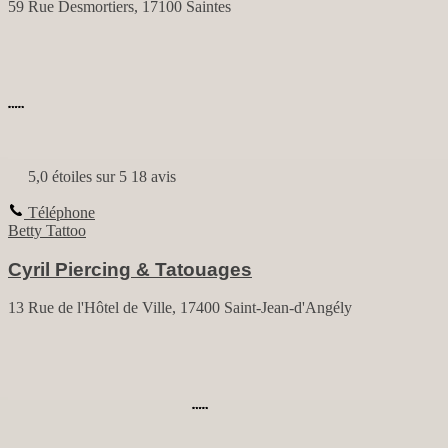
59 Rue Desmortiers, 17100 Saintes
5,0 étoiles sur 5
18 avis
Téléphone
Betty Tattoo
Cyril Piercing & Tatouages
13 Rue de l'Hôtel de Ville, 17400 Saint-Jean-d'Angély