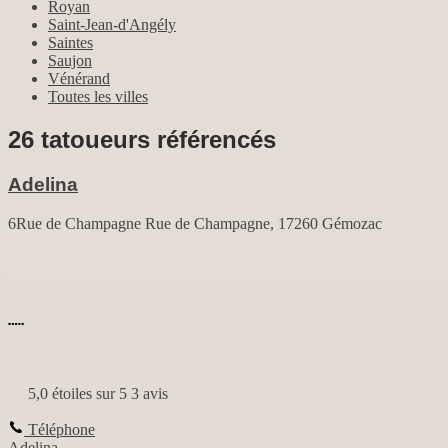
Royan
Saint-Jean-d'Angély
Saintes
Saujon
Vénérand
Toutes les villes
26 tatoueurs référencés
Adelina
6Rue de Champagne Rue de Champagne, 17260 Gémozac
5,0 étoiles sur 5
3 avis
Téléphone
Adelina