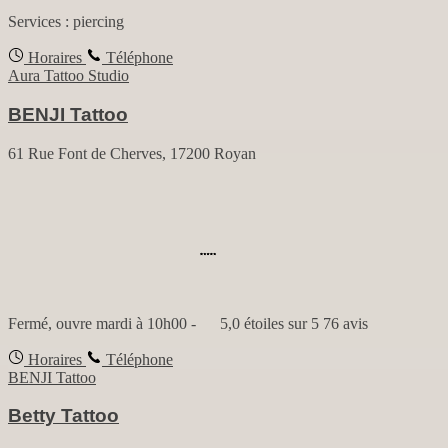
Services :
piercing
Horaires
Téléphone
Aura Tattoo Studio
BENJI Tattoo
61 Rue Font de Cherves, 17200 Royan
Fermé, ouvre mardi à 10h00
-
5,0 étoiles sur 5
76 avis
Horaires
Téléphone
BENJI Tattoo
Betty Tattoo