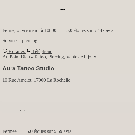
Fermé, ouvre mardi à 10h00
-
5,0 étoiles sur 5
447 avis
Services :
piercing
Horaires
Téléphone
Au Point Bleu - Tattoo, Piercing, Vente de bijoux
Aura Tattoo Studio
10 Rue Amelot, 17000 La Rochelle
Fermée
-
5,0 étoiles sur 5
59 avis