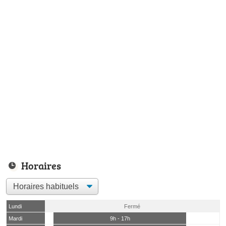
Horaires
Lundi
Fermé
Mardi
9h - 17h