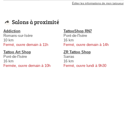
Éditer les informations de mon tatoueur
Salons à proximité
Addiction
TattooShop RN7
Romans-sur-Isère
Pont-de-l'Isère
10 km
16 km
Fermé, ouvre demain à 11h
Fermé, ouvre demain à 14h
Tattoo Art Shop
ZR Tattoo Shop
Pont-de-l'Isère
Sarras
16 km
16 km
Fermée, ouvre demain à 10h
Fermé, ouvre lundi à 9h30