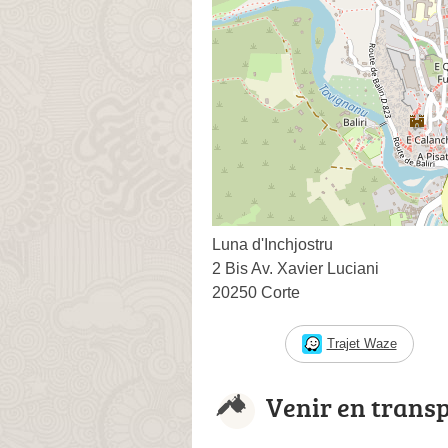
Luna d'Inchjostru
2 Bis Av. Xavier Luciani
20250 Corte
Trajet Waze
Venir en trans