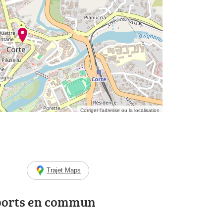
Corriger l’adresse ou la localisation
Trajet Maps
ports en commun