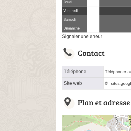
Jeudi
Vendredi
Samedi
Dimanche
Signaler une erreur
Contact
Téléphone
Téléphoner a
Site web
sites.goog
Plan et adresse