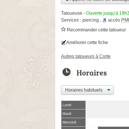
Tatoueuse
-
Ouverte jusqu'à 19h
Services :
piercing
,
accès
PM
Recommander cette tatoueur
Améliorer cette fiche
Autres tatoueurs à Corte
Horaires
Lundi
Mardi
Mercredi