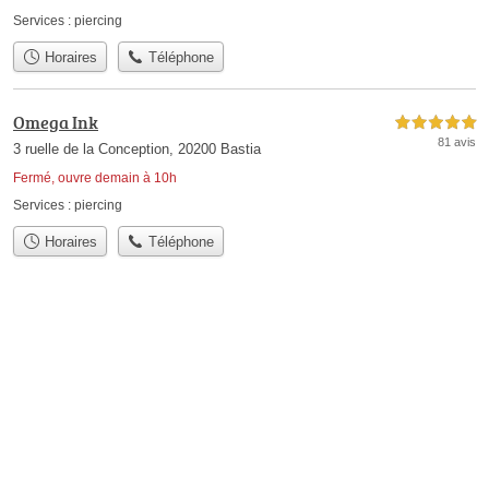
Services :
piercing
Horaires
Téléphone
Omega Ink
5,0 étoiles sur 5
81 avis
3 ruelle de la Conception, 20200 Bastia
Fermé, ouvre demain à 10h
Services :
piercing
Horaires
Téléphone