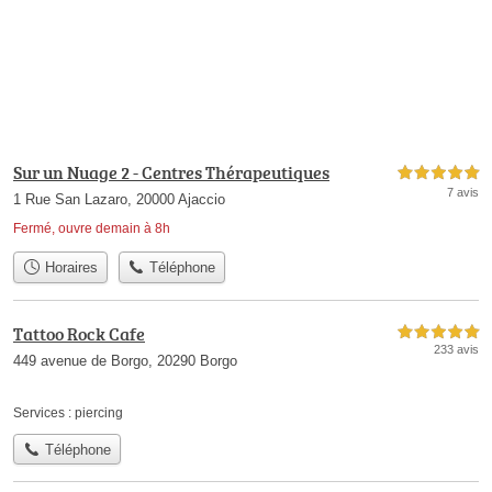
Sur un Nuage 2 - Centres Thérapeutiques
5,0 étoiles sur 5
7 avis
1 Rue San Lazaro, 20000 Ajaccio
Fermé, ouvre demain à 8h
Horaires
Téléphone
Tattoo Rock Cafe
5,0 étoiles sur 5
233 avis
449 avenue de Borgo, 20290 Borgo
Services :
piercing
Téléphone