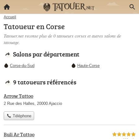
Accueil
Tatoueur en Corse
Tatouer.net recense plus de 0
tatoueurs corses
et autres salons de
tatouage.
Salons par département
Corse-du-Sud
Haute-Corse
9 tatoueurs référencés
Arrow Tattoo
2 Rue des Halles, 20000 Ajaccio
Téléphone
Buli Ar Tattoo
5,0 étoiles sur 5