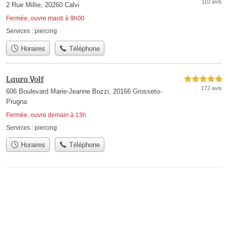
110 avis
2 Rue Millie, 20260 Calvi
Fermée, ouvre mardi à 9h00
Services :
piercing
Horaires
Téléphone
Laura Volf
5,0 étoiles sur 5
172 avis
606 Boulevard Marie-Jeanne Bozzi, 20166 Grosseto-
Prugna
Fermée, ouvre demain à 13h
Services :
piercing
Horaires
Téléphone