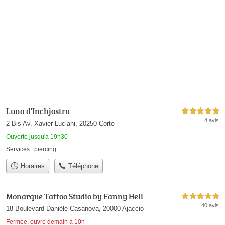
Luna d'Inchjostru
5,0 étoiles sur 5
4 avis
2 Bis Av. Xavier Luciani, 20250 Corte
Ouverte jusqu'à 19h30
Services :
piercing
Horaires
Téléphone
Monarque Tattoo Studio by Fanny Hell
5,0 étoiles sur 5
40 avis
18 Boulevard Danièle Casanova, 20000 Ajaccio
Fermée, ouvre demain à 10h