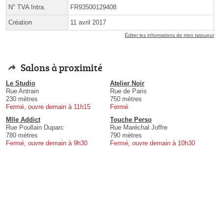
N° TVA Intra.
FR93500129408
Création
11 avril 2017
Éditer les informations de mon tatoueur
Salons à proximité
Le Studio
Atelier Noir
Rue Antrain
Rue de Paris
230 mètres
750 mètres
Fermé, ouvre demain à 11h15
Fermé
Mlle Addict
Touche Perso
Rue Poullain Duparc
Rue Maréchal Joffre
780 mètres
790 mètres
Fermé, ouvre demain à 9h30
Fermé, ouvre demain à 10h30