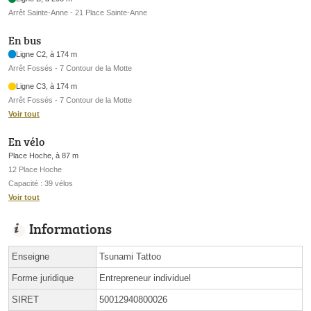
Arrêt Sainte-Anne - 21 Place Sainte-Anne
En bus
Ligne C2, à 174 m
Arrêt Fossés - 7 Contour de la Motte
Ligne C3, à 174 m
Arrêt Fossés - 7 Contour de la Motte
Voir tout
En vélo
Place Hoche, à 87 m
12 Place Hoche
Capacité : 39 vélos
Voir tout
Informations
Enseigne
Tsunami Tattoo
Forme juridique
Entrepreneur individuel
SIRET
50012940800026