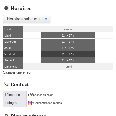
Horaires
Lundi
Fermé
Mardi
11h - 17h
Mercredi
11h - 17h
Jeudi
11h - 17h
Vendredi
11h - 17h
Samedi
11h - 17h
Dimanche
Fermé
Signaler une erreur
Contact
Téléphone
Téléphoner au salon
Instagram
@tsunami.tattoo.rennes
Plan et adresse