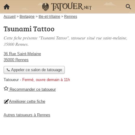
Accueil
>
Bretagne
>
Ille-et-Vilaine
>
Rennes
Tsunami Tattoo
Cette fiche présente "Tsunami Tattoo", tatoueur situé
rue saint-melaine
,
35000 Rennes.
36 Rue Saint-Melaine
35000 Rennes
📞 Appeler ce salon de tatouage
Tatoueur
-
Fermé, ouvre demain à 11h
Recommander ce tatoueur
Améliorer cette fiche
Autres tatoueurs à Rennes