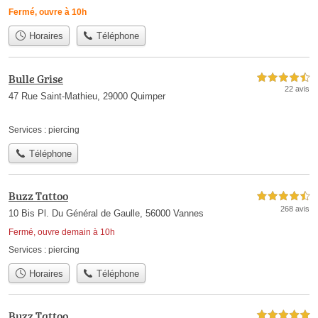
Fermé, ouvre à 10h
Horaires
Téléphone
Bulle Grise
4,5 étoiles sur 5
22 avis
47 Rue Saint-Mathieu, 29000 Quimper
Services :
piercing
Téléphone
Buzz Tattoo
4,5 étoiles sur 5
268 avis
10 Bis Pl. Du Général de Gaulle, 56000 Vannes
Fermé, ouvre demain à 10h
Services :
piercing
Horaires
Téléphone
Buzz Tattoo
5,0 étoiles sur 5