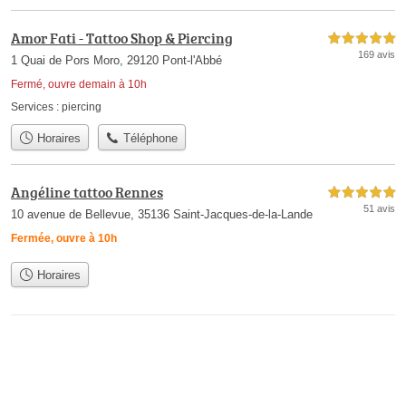
Amor Fati - Tattoo Shop & Piercing
5,0 étoiles sur 5
169 avis
1 Quai de Pors Moro, 29120 Pont-l'Abbé
Fermé, ouvre demain à 10h
Services :
piercing
Horaires
Téléphone
Angéline tattoo Rennes
5,0 étoiles sur 5
51 avis
10 avenue de Bellevue, 35136 Saint-Jacques-de-la-Lande
Fermée, ouvre à 10h
Horaires