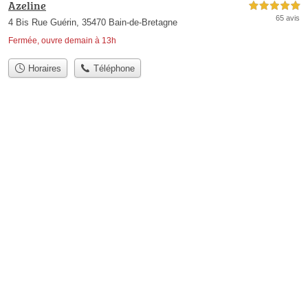
Azeline
5,0 étoiles sur 5
65 avis
4 Bis Rue Guérin, 35470 Bain-de-Bretagne
Fermée, ouvre demain à 13h
Horaires
Téléphone