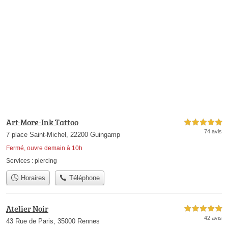
Art-More-Ink Tattoo
5,0 étoiles sur 5
74 avis
7 place Saint-Michel, 22200 Guingamp
Fermé, ouvre demain à 10h
Services :
piercing
Horaires
Téléphone
Atelier Noir
5,0 étoiles sur 5
42 avis
43 Rue de Paris, 35000 Rennes