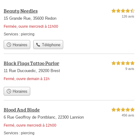
Beauty Needles
4,5 étoiles sur 5
126 avis
15 Grande Rue, 35600 Redon
Fermée, ouvre mercredi à 11h00
Services :
piercing
Horaires
Téléphone
Black Flags Tattoo Parlor
5,0 étoiles sur 5
9 avis
11 Rue Ducouedic, 29200 Brest
Fermé, ouvre demain à 11h
Horaires
Blood And Blade
5,0 étoiles sur 5
456 avis
6 Rue Geoffroy de Pontblanc, 22300 Lannion
Fermé, ouvre mercredi à 12h00
Services :
piercing