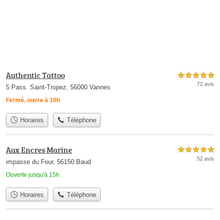
Authentic Tattoo
5,0 étoiles sur 5
72 avis
5 Pass. Saint-Tropez, 56000 Vannes
Fermé, ouvre à 10h
Horaires
Téléphone
Aux Encres Marine
5,0 étoiles sur 5
52 avis
impasse du Four, 56150 Baud
Ouverte jusqu'à 15h
Horaires
Téléphone