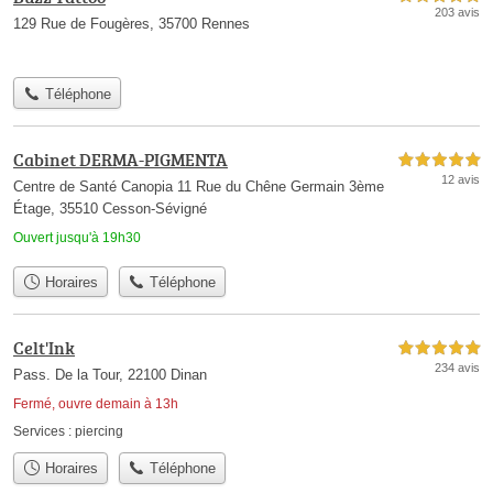
203 avis
129 Rue de Fougères, 35700 Rennes
Téléphone
Cabinet DERMA-PIGMENTA
5,0 étoiles sur 5
12 avis
Centre de Santé Canopia 11 Rue du Chêne Germain 3ème
Étage, 35510 Cesson-Sévigné
Ouvert jusqu'à 19h30
Horaires
Téléphone
Celt'Ink
5,0 étoiles sur 5
234 avis
Pass. De la Tour, 22100 Dinan
Fermé, ouvre demain à 13h
Services :
piercing
Horaires
Téléphone