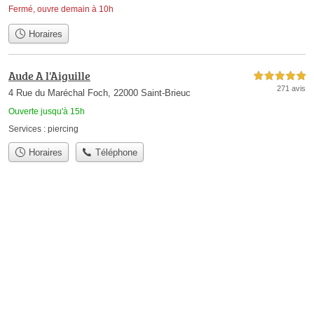
Fermé, ouvre demain à 10h
Horaires
Aude A l'Aiguille
5,0 étoiles sur 5
271 avis
4 Rue du Maréchal Foch, 22000 Saint-Brieuc
Ouverte jusqu'à 15h
Services :
piercing
Horaires
Téléphone