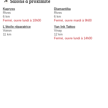
Salons à proximité
Kapryss
Diamantika
Rives
Rives
6 km
6 km
Fermé, ouvre lundi à 10h00
Fermé, ouvre mardi à 9h00
L'étoile réparatrice
Yan Ink Tattoo
Voiron
Vinay
11 km
12 km
Fermé, ouvre lundi à 14h00