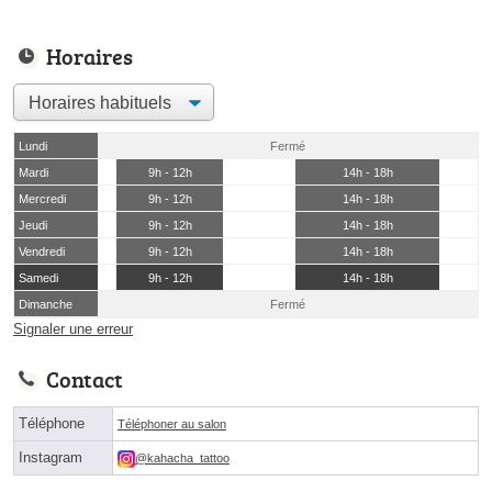
Horaires
Lundi
Fermé
Mardi
9h - 12h
14h - 18h
Mercredi
9h - 12h
14h - 18h
Jeudi
9h - 12h
14h - 18h
Vendredi
9h - 12h
14h - 18h
Samedi
9h - 12h
14h - 18h
Dimanche
Fermé
Signaler une erreur
Contact
Téléphone
Téléphoner au salon
Instagram
@kahacha_tattoo