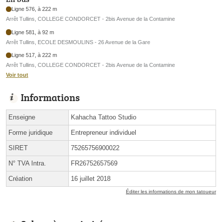
Ligne 576, à 222 m
Arrêt Tullins, COLLEGE CONDORCET - 2bis Avenue de la Contamine
Ligne 581, à 92 m
Arrêt Tullins, ECOLE DESMOULINS - 26 Avenue de la Gare
Ligne 517, à 222 m
Arrêt Tullins, COLLEGE CONDORCET - 2bis Avenue de la Contamine
Voir tout
Informations
Enseigne
Kahacha Tattoo Studio
Forme juridique
Entrepreneur individuel
SIRET
75265756900022
N° TVA Intra.
FR26752657569
Création
16 juillet 2018
Éditer les informations de mon tatoueur