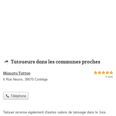
Tatoueurs dans les communes proches
Manatu Tattoo
5,0 étoiles sur 5
4 avis
6 Rue Neuve, 39570 Conliège
Téléphone
Tatouer recense également d'autres salons de tatouage dans le Jura,