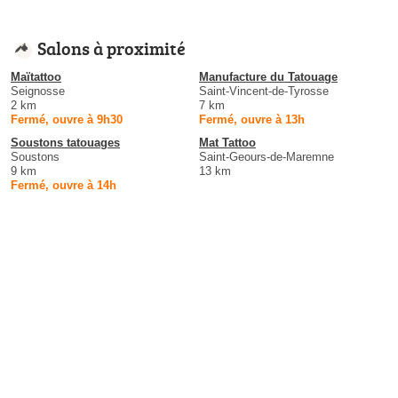
Salons à proximité
Maïtattoo
Manufacture du Tatouage
Seignosse
Saint-Vincent-de-Tyrosse
2 km
7 km
Fermé, ouvre à 9h30
Fermé, ouvre à 13h
Soustons tatouages
Mat Tattoo
Soustons
Saint-Geours-de-Maremne
9 km
13 km
Fermé, ouvre à 14h